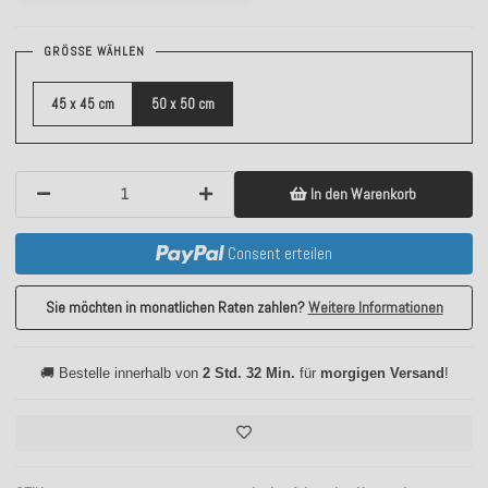
GRÖSSE WÄHLEN
45 x 45 cm
50 x 50 cm
In den Warenkorb
Consent erteilen
Sie möchten in monatlichen Raten zahlen?
Weitere Informationen
🚚 Bestelle innerhalb von
2 Std. 32 Min.
für
morgigen Versand
!