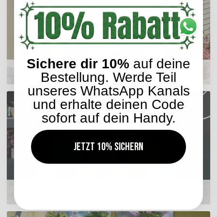
Sichere dir 10%
auf deine
Sitzkissen
Bestellung. Werde Teil
unseres WhatsApp Kanals
und erhalte deinen Code
sofort auf dein Handy.
Jetzt 10% sichern
Hocker