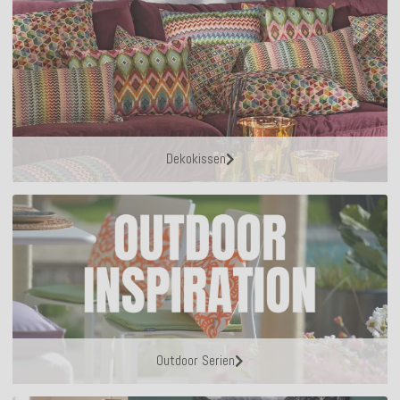
Dekokissen
Outdoor Serien