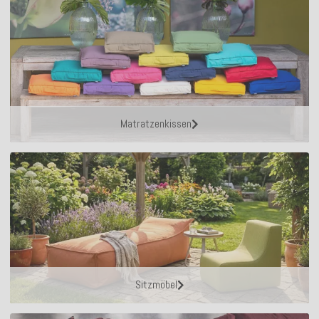
Matratzenkissen
Sitzmöbel