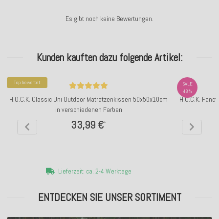
Es gibt noch keine Bewertungen.
Kunden kauften dazu folgende Artikel:
Top bewertet
SALE
48%
H.O.C.K. Classic Uni Outdoor Matratzenkissen 50x50x10cm
H.O.C.K. Fanc
in verschiedenen Farben
33,99 €
*
Lieferzeit: ca. 2-4 Werktage
ENTDECKEN SIE UNSER SORTIMENT