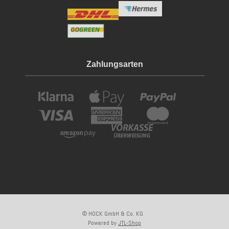
Zahlungsarten
© HOCK GmbH & Co. KG
Powered by
JTL-Shop