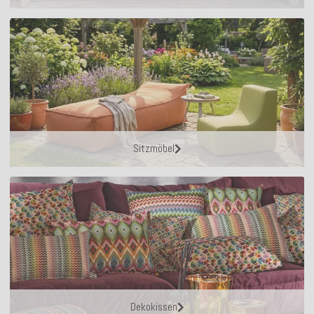
Sitzmöbel
Dekokissen