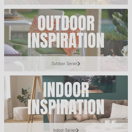
Outdoor Serien
Indoor Serien