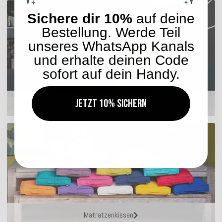
Sichere dir 10%
auf deine
Bestellung. Werde Teil
unseres WhatsApp Kanals
und erhalte deinen Code
sofort auf dein Handy.
Jetzt 10% sichern
Hocker
Matratzenkissen