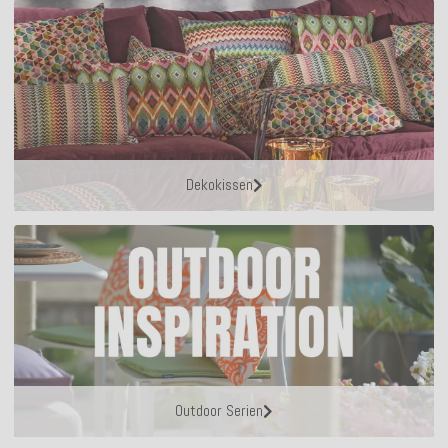
Dekokissen
Outdoor Serien