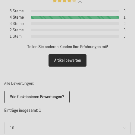
(1)
5 Sterne
0
4 Sterne
1
3 Sterne
0
2 Sterne
0
1 Stern
0
Teilen Sie anderen Kunden Ihre Erfahrungen mit!
Artikel bewerten
Alle Bewertungen:
Wie funktionieren Bewertungen?
Einträge insgesamt: 1