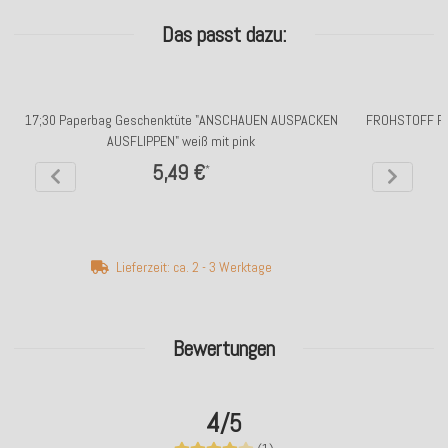
Das passt dazu:
17;30 Paperbag Geschenktüte "ANSCHAUEN AUSPACKEN
FROHSTOFF Fla
AUSFLIPPEN" weiß mit pink
5,49 €
*
Lieferzeit: ca. 2 - 3 Werktage
Bewertungen
4
/5