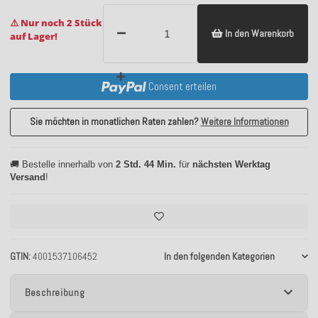
⚠️ Nur noch 2 Stück
In den Warenkorb
auf Lager!
Consent erteilen
Sie möchten in monatlichen Raten zahlen?
Weitere Informationen
🚚 Bestelle innerhalb von
2 Std. 44 Min.
für
nächsten Werktag
Versand
!
GTIN
4001537106452
In den folgenden Kategorien
Beschreibung