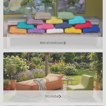
Matratzenkissen
Sitzmöbel