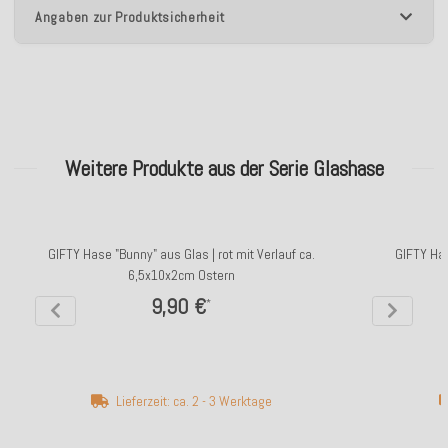
Angaben zur Produktsicherheit
Weitere Produkte aus der Serie Glashase
GIFTY Hase "Bunny" aus Glas | rot mit Verlauf ca.
GIFTY Has
6,5x10x2cm Ostern
9,90 €
*
Lieferzeit: ca. 2 - 3 Werktage