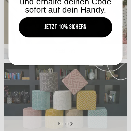
und erhalte deinen Code
sofort auf dein Handy.
Jetzt 10% sichern
Sitzkissen
Hocker