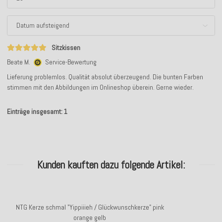
Sitzkissen
Beate M.
Service-Bewertung
Lieferung problemlos. Qualität absolut überzeugend. Die bunten Farben
stimmen mit den Abbildungen im Onlineshop überein. Gerne wieder.
Einträge insgesamt: 1
Kunden kauften dazu folgende Artikel:
NTG Kerze schmal "Yippiiieh / Glückwunschkerze" pink
orange gelb