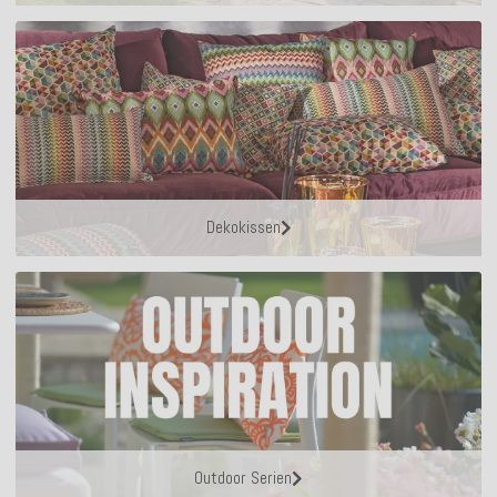
Dekokissen
Outdoor Serien