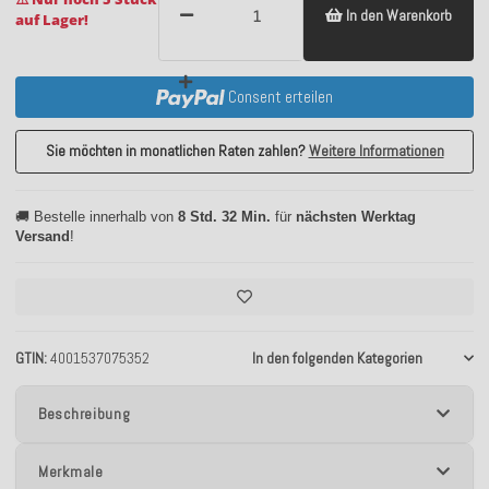
In den Warenkorb
auf Lager!
Consent erteilen
Sie möchten in monatlichen Raten zahlen?
Weitere Informationen
🚚 Bestelle innerhalb von
8 Std. 32 Min.
für
nächsten Werktag
Versand
!
GTIN
4001537075352
In den folgenden Kategorien
Beschreibung
Merkmale