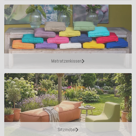
Matratzenkissen
Sitzmöbel