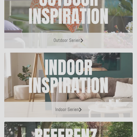
Outdoor Serien
Indoor Serien