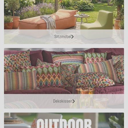
Sitzmöbel
Dekokissen