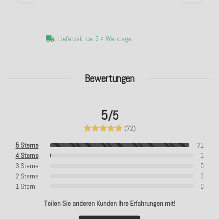
Lieferzeit: ca. 2-4 Werktage
Bewertungen
5
/5
(72)
5 Sterne
71
4 Sterne
1
3 Sterne
0
2 Sterne
0
1 Stern
0
Teilen Sie anderen Kunden Ihre Erfahrungen mit!