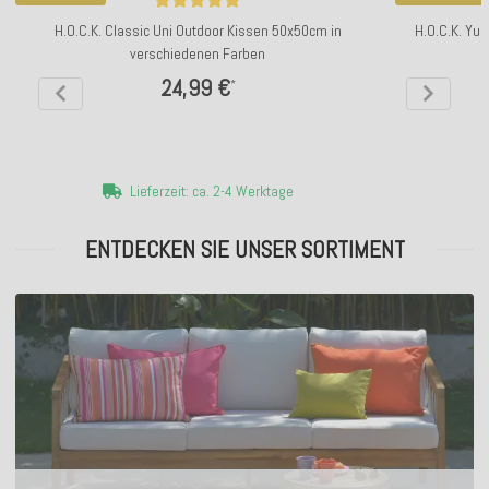
H.O.C.K. Classic Uni Outdoor Kissen 50x50cm in
H.O.C.K. Yu
verschiedenen Farben
24,99 €
*
Lieferzeit: ca. 2-4 Werktage
ENTDECKEN SIE UNSER SORTIMENT