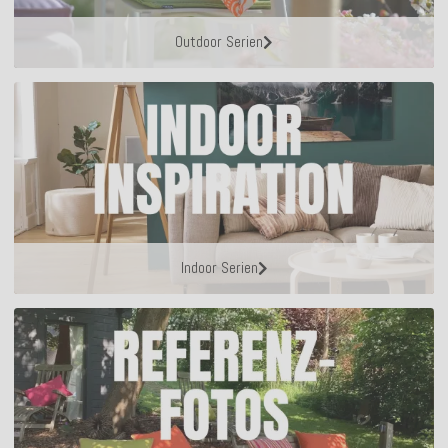
Outdoor Serien
Indoor Serien