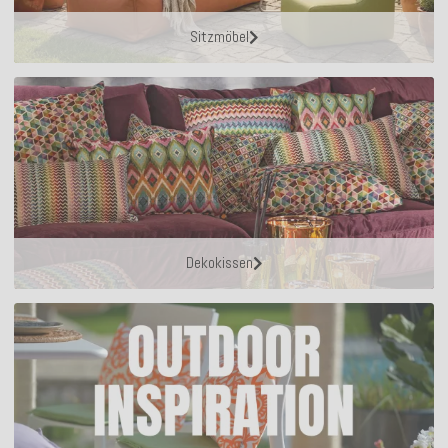
Sitzmöbel
Dekokissen