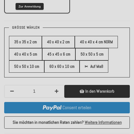
Zur Anmeldung
GRÖSSE WÄHLEN
35 x 35 x 2 cm
40 x 40 x 2 cm
40 x 40 x 4 cm NORM
40 x 40 x 5 cm
45 x 45 x 6 cm
50 x 50 x 5 cm
50 x 50 x 10 cm
60 x 60 x 10 cm
✂
Auf Maß
In den Warenkorb
Consent erteilen
Sie möchten in monatlichen Raten zahlen?
Weitere Informationen