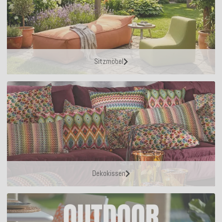
Sitzmöbel
Dekokissen