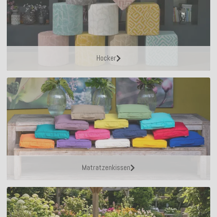
Hocker
Matratzenkissen