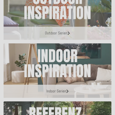
Outdoor Serien
Indoor Serien