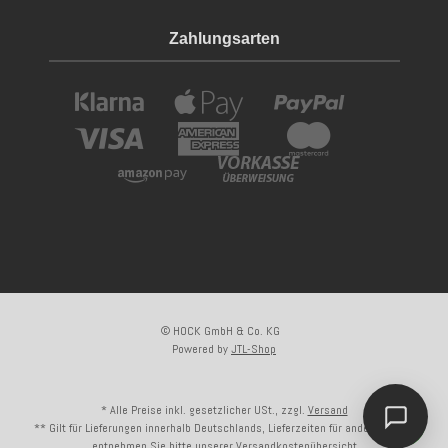
Zahlungsarten
© HOCK GmbH & Co. KG
Powered by
JTL-Shop
* Alle Preise inkl. gesetzlicher USt., zzgl.
Versand
** Gilt für Lieferungen innerhalb Deutschlands, Lieferzeiten für andere Länder
entnehmen Sie bitte unserer
Versandkostenübersicht