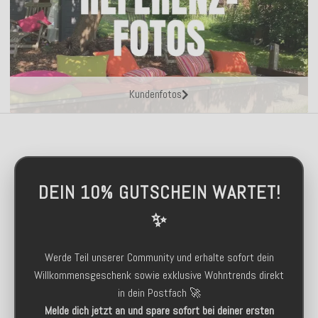
Kundenfotos
DEIN 10% GUTSCHEIN WARTET!
✨
Werde Teil unserer Community und erhalte sofort dein
Willkommensgeschenk sowie exklusive Wohntrends direkt
in dein Postfach 🚀
Melde dich jetzt an und spare sofort bei deiner ersten