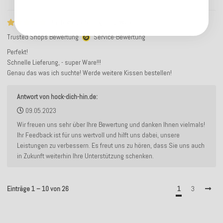
Perfekte Lieferung - Top Ware!
Trusted Shops Bewertung
Service-Bewertung
Perfekt!
Schnelle Lieferung, - super Ware!!!
Genau das was ich suchte! Werde weitere Kissen bestellen!
Antwort von hock-dich-hin.de:
09.05.2023
Wir freuen uns sehr über Ihre Bewertung und danken Ihnen vielmals!
Ihr Feedback ist für uns wertvoll und hilft uns dabei, unsere
Leistungen zu verbessern. Es freut uns zu hören, dass Sie uns auch
in Zukunft weiterhin Ihre Unterstützung schenken.
Einträge 1 – 10 von 26
1
3