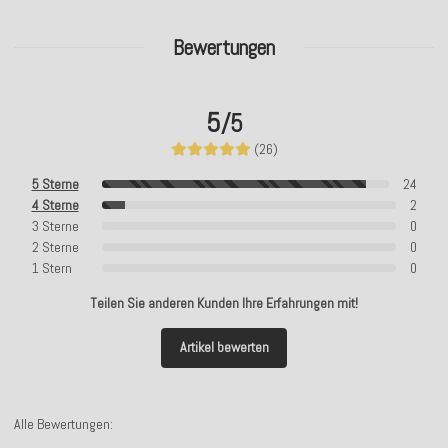
Bewertungen
5
/5
(26)
5 Sterne
24
4 Sterne
2
3 Sterne
0
2 Sterne
0
1 Stern
0
Teilen Sie anderen Kunden Ihre Erfahrungen mit!
Artikel bewerten
Alle Bewertungen: