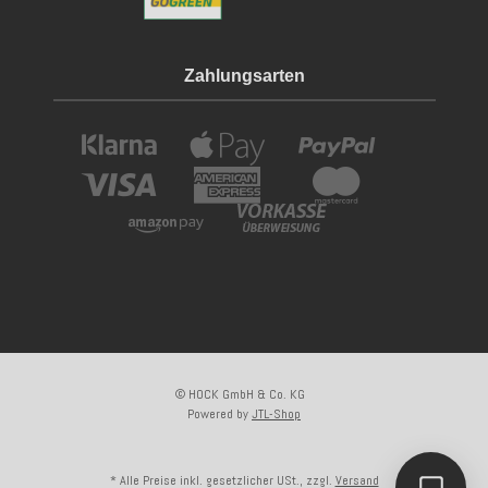
Zahlungsarten
© HOCK GmbH & Co. KG
Powered by
JTL-Shop
* Alle Preise inkl. gesetzlicher USt., zzgl.
Versand