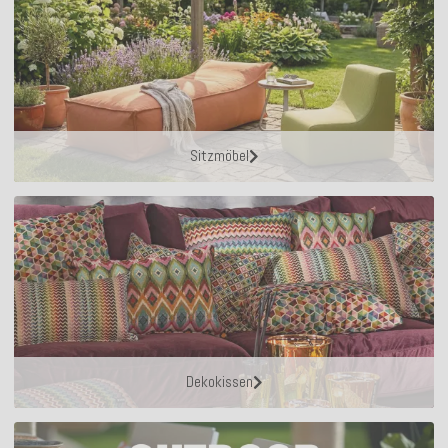
Sitzmöbel
Dekokissen