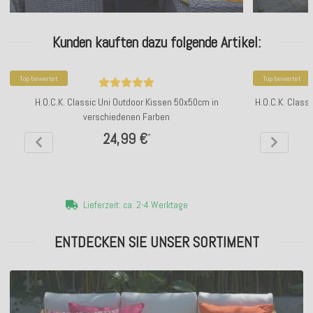
Kunden kauften dazu folgende Artikel:
Top bewertet
Top bewertet
H.O.C.K. Classic Uni Outdoor Kissen 50x50cm in
H.O.C.K. Class
verschiedenen Farben
24,99 €
*
Lieferzeit: ca. 2-4 Werktage
ENTDECKEN SIE UNSER SORTIMENT