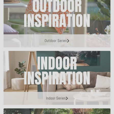
Outdoor Serien
Indoor Serien