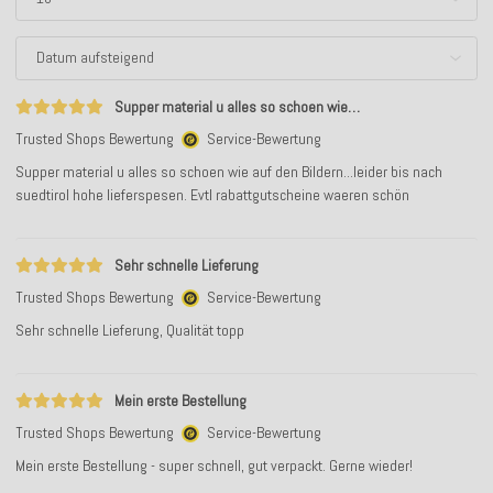
Supper material u alles so schoen wie…
Trusted Shops Bewertung
Service-Bewertung
Supper material u alles so schoen wie auf den Bildern...leider bis nach
suedtirol hohe lieferspesen. Evtl rabattgutscheine waeren schön
Sehr schnelle Lieferung
Trusted Shops Bewertung
Service-Bewertung
Sehr schnelle Lieferung, Qualität topp
Mein erste Bestellung
Trusted Shops Bewertung
Service-Bewertung
Mein erste Bestellung - super schnell, gut verpackt. Gerne wieder!