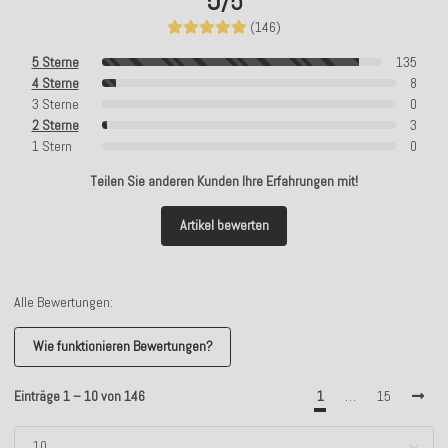
5
/5
(146)
5 Sterne
135
4 Sterne
8
3 Sterne
0
2 Sterne
3
1 Stern
0
Teilen Sie anderen Kunden Ihre Erfahrungen mit!
Artikel bewerten
Alle Bewertungen:
Wie funktionieren Bewertungen?
Einträge 1 – 10 von 146
1
…
15