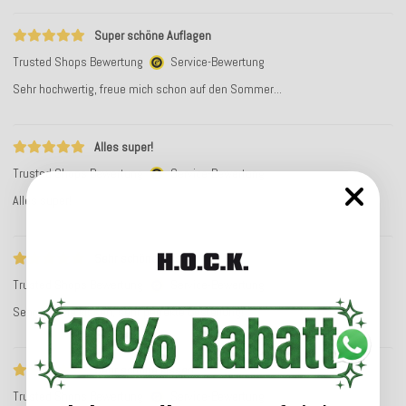
Super schöne Auflagen
Trusted Shops Bewertung
Service-Bewertung
Sehr hochwertig, freue mich schon auf den Sommer...
Alles super!
Trusted Shops Bewertung
Service-Bewertung
Alles super!
Sehr schöne kissen
Trusted Shops Bewertung
Service-Bewertung
Sehr schöne kissen, sehr perfekte Bestellung!
Sehr schöne kissen
Trusted Shops Bewertung
Service-Bewertung