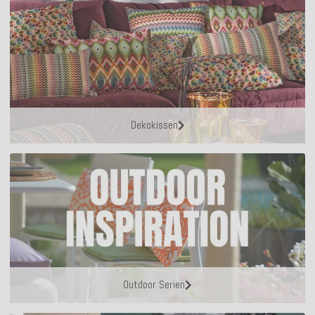
Dekokissen
Outdoor Serien