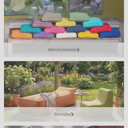
Matratzenkissen
Sitzmöbel