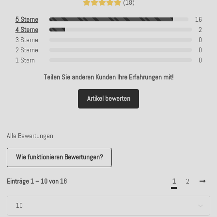
(18)
5 Sterne
16
4 Sterne
2
3 Sterne
0
2 Sterne
0
1 Stern
0
Teilen Sie anderen Kunden Ihre Erfahrungen mit!
Artikel bewerten
Alle Bewertungen:
Wie funktionieren Bewertungen?
Einträge 1 – 10 von 18
1
2