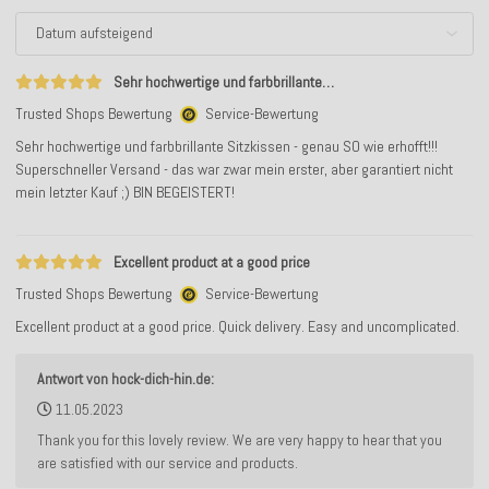
Sehr hochwertige und farbbrillante…
Trusted Shops Bewertung
Service-Bewertung
Sehr hochwertige und farbbrillante Sitzkissen - genau SO wie erhofft!!!
Superschneller Versand - das war zwar mein erster, aber garantiert nicht
mein letzter Kauf ;) BIN BEGEISTERT!
Excellent product at a good price
Trusted Shops Bewertung
Service-Bewertung
Excellent product at a good price. Quick delivery. Easy and uncomplicated.
Antwort von hock-dich-hin.de:
11.05.2023
Thank you for this lovely review. We are very happy to hear that you
are satisfied with our service and products.