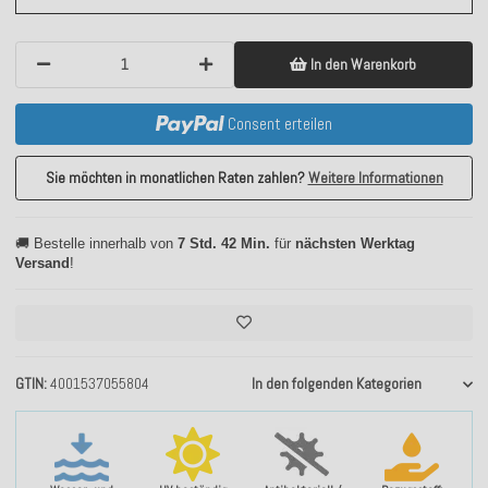
In den Warenkorb
Consent erteilen
Sie möchten in monatlichen Raten zahlen?
Weitere Informationen
🚚 Bestelle innerhalb von
7 Std. 42 Min.
für
nächsten Werktag
Versand
!
GTIN
4001537055804
In den folgenden Kategorien