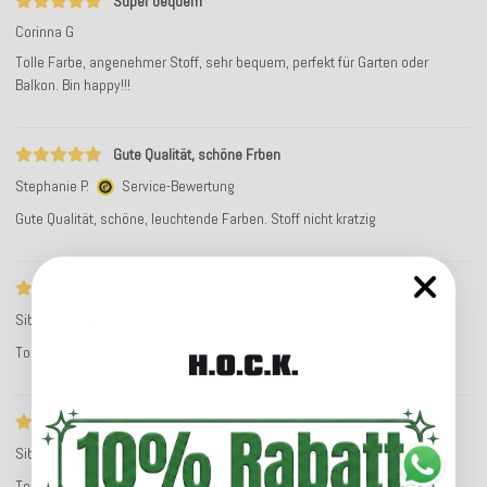
Super bequem
Corinna G
Tolle Farbe, angenehmer Stoff, sehr bequem, perfekt für Garten oder
Balkon. Bin happy!!!
Gute Qualität, schöne Frben
Stephanie P.
Service-Bewertung
Gute Qualität, schöne, leuchtende Farben. Stoff nicht kratzig
Tolle Auswahl
Sibylle J.
Service-Bewertung
Tolle Auswahl , Lieferzeiten zu lang
Tolle Auswahl
Sibylle J.
Service-Bewertung
Tolle Auswahl , Lieferzeiten zu lang