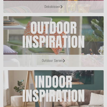
Dekokissen
Outdoor Serien