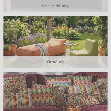
Matratzenkissen
Sitzmöbel