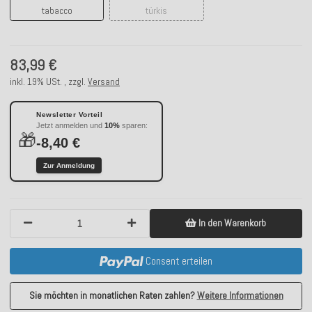
tabacco
türkis
83,99 €
inkl. 19% USt. , zzgl.
Versand
Newsletter Vorteil
Jetzt anmelden und
10%
sparen:
🎁
-8,40 €
Zur Anmeldung
In den Warenkorb
Consent erteilen
Sie möchten in monatlichen Raten zahlen?
Weitere Informationen