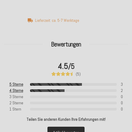
Lieferzeit: ca. 5-7 Werktage
Bewertungen
4.5
/5
(5)
5 Sterne
3
4 Sterne
2
3 Sterne
0
2 Sterne
0
1 Stern
0
Teilen Sie anderen Kunden Ihre Erfahrungen mit!