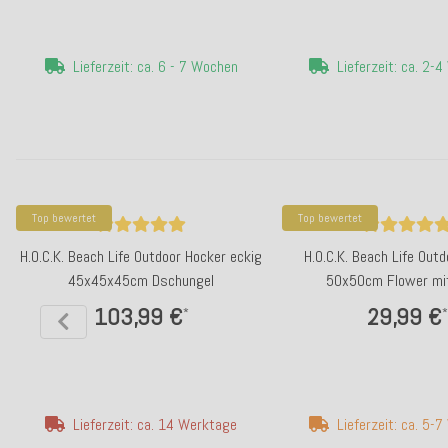
Lieferzeit: ca. 6 - 7 Wochen
Lieferzeit: ca. 2-
Top bewertet
Top bewertet
H.O.C.K. Beach Life Outdoor Hocker eckig
H.O.C.K. Beach Life Out
45x45x45cm Dschungel
50x50cm Flower mit
103,99 €
29,99 €
*
*
Lieferzeit: ca. 14 Werktage
Lieferzeit: ca. 5-