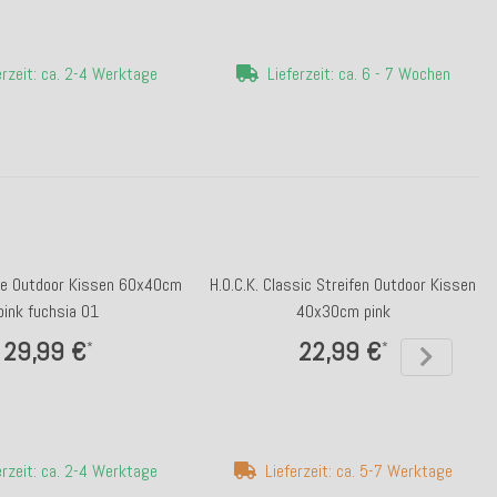
erzeit: ca. 2-4 Werktage
Lieferzeit: ca. 6 - 7 Wochen
ibe Outdoor Kissen 60x40cm
H.O.C.K. Classic Streifen Outdoor Kissen
pink fuchsia 01
40x30cm pink
29,99 €
22,99 €
*
*
erzeit: ca. 2-4 Werktage
Lieferzeit: ca. 5-7 Werktage