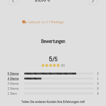
Lieferzeit: ca. 5-7 Werktage
Bewertungen
5
/5
(4)
5 Sterne
3
4 Sterne
1
3 Sterne
0
2 Sterne
0
1 Stern
0
Teilen Sie anderen Kunden Ihre Erfahrungen mit!