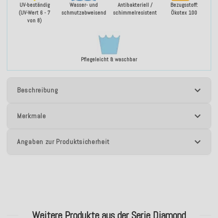
UV-beständig
Wasser- und
Antibakteriell /
Bezugsstoff:
(UV-Wert 6 - 7
schmutzabweisend
schimmelresistent
Ökotex 100
von 8)
Pflegeleicht & waschbar
Beschreibung
Merkmale
Angaben zur Produktsicherheit
Weitere Produkte aus der Serie Diamond