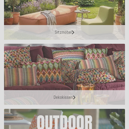
Sitzmöbel
Dekokissen