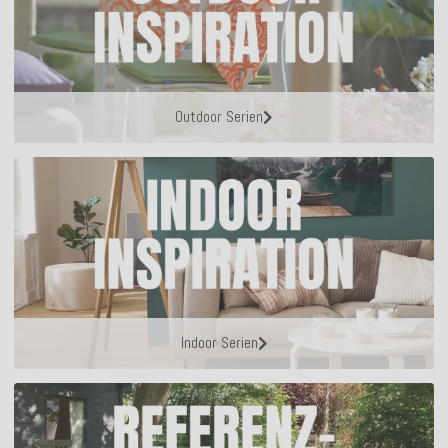
Outdoor Serien
Indoor Serien