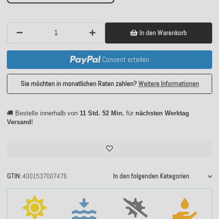
In den Warenkorb
Consent erteilen
Sie möchten in monatlichen Raten zahlen?
Weitere Informationen
🚚 Bestelle innerhalb von
11 Std. 52 Min.
für
nächsten Werktag
Versand
!
GTIN
4001537007476
In den folgenden Kategorien