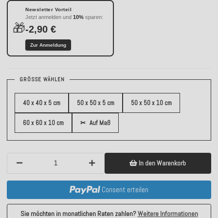
Newsletter Vorteil
Jetzt anmelden und
10%
sparen:
🎁
-2,90 €
Zur Anmeldung
GRÖSSE WÄHLEN
40 x 40 x 5 cm
50 x 50 x 5 cm
50 x 50 x 10 cm
60 x 60 x 10 cm
✂
Auf Maß
In den Warenkorb
Consent erteilen
Sie möchten in monatlichen Raten zahlen?
Weitere Informationen