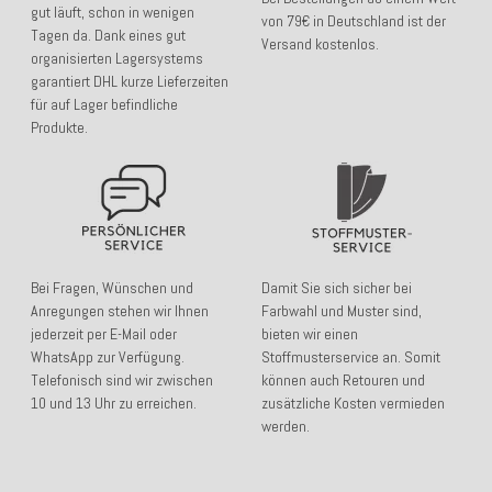
gut läuft, schon in wenigen
von 79€ in Deutschland ist der
Tagen da. Dank eines gut
Versand kostenlos.
organisierten Lagersystems
garantiert DHL kurze Lieferzeiten
für auf Lager befindliche
Produkte.
Bei Fragen, Wünschen und
Damit Sie sich sicher bei
Anregungen stehen wir Ihnen
Farbwahl und Muster sind,
jederzeit per E-Mail oder
bieten wir einen
WhatsApp zur Verfügung.
Stoffmusterservice an. Somit
Telefonisch sind wir zwischen
können auch Retouren und
10 und 13 Uhr zu erreichen.
zusätzliche Kosten vermieden
werden.