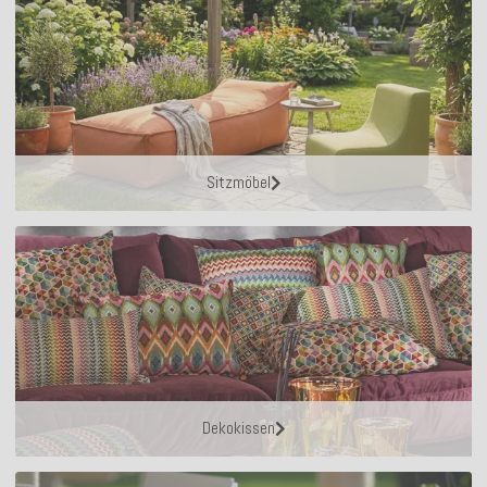
Sitzmöbel
Dekokissen