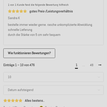
1 von 1 Kunde fand die folgende Bewertung hilfreich
gutes Preis-/Leistungsverhältnis
Sandra K
bestelle immer wieder gerne. rasche unkomplizierte Abwicklung.
schnelle Lieferung.
durch die Stärke von 5 cm sehr bequem
Wie funktionieren Bewertungen?
Einträge 1 – 10 von 476
1
…
48
Alles bestens..