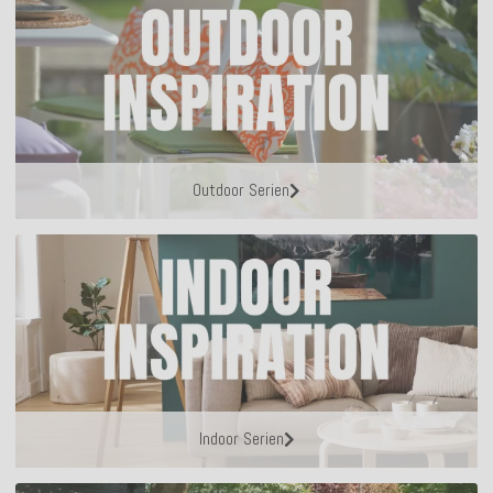
Outdoor Serien
Indoor Serien