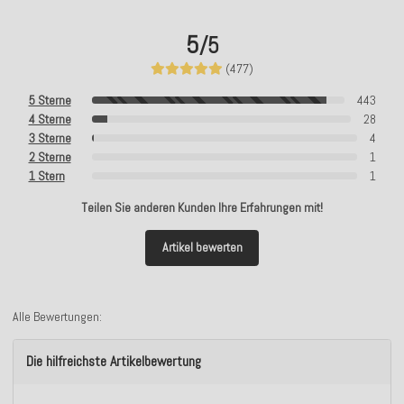
5
/5
(477)
5 Sterne
443
4 Sterne
28
3 Sterne
4
2 Sterne
1
1 Stern
1
Teilen Sie anderen Kunden Ihre Erfahrungen mit!
Artikel bewerten
Alle Bewertungen:
Die hilfreichste Artikelbewertung