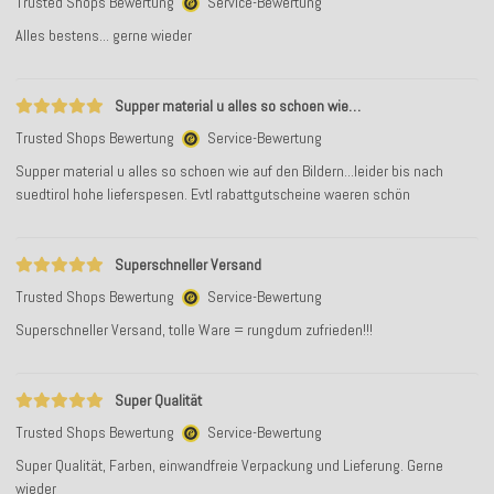
Trusted Shops Bewertung
Service-Bewertung
Alles bestens... gerne wieder
Supper material u alles so schoen wie…
Trusted Shops Bewertung
Service-Bewertung
Supper material u alles so schoen wie auf den Bildern...leider bis nach
suedtirol hohe lieferspesen. Evtl rabattgutscheine waeren schön
Superschneller Versand
Trusted Shops Bewertung
Service-Bewertung
Superschneller Versand, tolle Ware = rungdum zufrieden!!!
Super Qualität
Trusted Shops Bewertung
Service-Bewertung
Super Qualität, Farben, einwandfreie Verpackung und Lieferung. Gerne
wieder