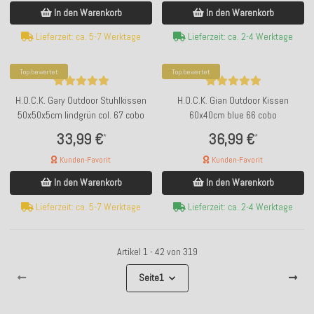
In den Warenkorb
In den Warenkorb
Lieferzeit: ca. 5-7 Werktage
Lieferzeit: ca. 2-4 Werktage
Top bewertet
Top bewertet
H.O.C.K. Gary Outdoor Stuhlkissen
H.O.C.K. Gian Outdoor Kissen
50x50x5cm lindgrün col. 67 cobo
60x40cm blue 66 cobo
33,99 €
36,99 €
*
*
Kunden-Favorit
Kunden-Favorit
In den Warenkorb
In den Warenkorb
Lieferzeit: ca. 5-7 Werktage
Lieferzeit: ca. 2-4 Werktage
Artikel 1 - 42 von 319
Seite
1