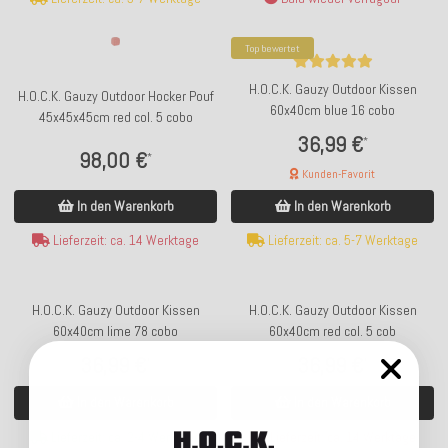
Top bewertet
H.O.C.K. Gauzy Outdoor Kissen
H.O.C.K. Gauzy Outdoor Hocker Pouf
60x40cm blue 16 cobo
45x45x45cm red col. 5 cobo
36,99 €
*
98,00 €
*
Kunden-Favorit
In den Warenkorb
In den Warenkorb
Lieferzeit: ca. 14 Werktage
Lieferzeit: ca. 5-7 Werktage
H.O.C.K. Gauzy Outdoor Kissen
H.O.C.K. Gauzy Outdoor Kissen
60x40cm lime 78 cobo
60x40cm red col. 5 cob
36,99 €
36,99 €
*
*
In den Warenkorb
In den Warenkorb
Lieferzeit: ca. 2-4 Werktage
Lieferzeit: ca. 14 Werktage