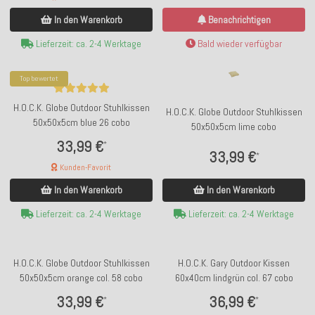
In den Warenkorb
Benachrichtigen
Lieferzeit: ca. 2-4 Werktage
Bald wieder verfügbar
Top bewertet
H.O.C.K. Globe Outdoor Stuhlkissen
H.O.C.K. Globe Outdoor Stuhlkissen
50x50x5cm blue 26 cobo
50x50x5cm lime cobo
33,99 €
*
33,99 €
*
Kunden-Favorit
In den Warenkorb
In den Warenkorb
Lieferzeit: ca. 2-4 Werktage
Lieferzeit: ca. 2-4 Werktage
H.O.C.K. Globe Outdoor Stuhlkissen
H.O.C.K. Gary Outdoor Kissen
50x50x5cm orange col. 58 cobo
60x40cm lindgrün col. 67 cobo
33,99 €
36,99 €
*
*