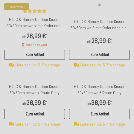
Top bewertet
H.O.C.K. Barney Outdoor Kissen
H.O.C.K. Barney Outdoor Kissen
50x50cm schwarz mit Keder neon
50x50cm weiß mit Keder neon pink
pink Raute Glory
Raute Glory
28,99 €
*
ab
28,99 €
*
ab
Kunden-Favorit
Zum Artikel
Zum Artikel
Lieferzeit: ca. 5-7 Werktage
Lieferzeit: ca. 5-7 Werktage
H.O.C.K. Barney Outdoor Kissen
H.O.C.K. Barney Outdoor Kissen
60x60cm schwarz Raute Glory
60x60cm weiß Raute Glory
36,99 €
36,99 €
*
*
ab
ab
Zum Artikel
Zum Artikel
Lieferzeit: ca. 5-7 Werktage
Lieferzeit: ca. 5-7 Werktage