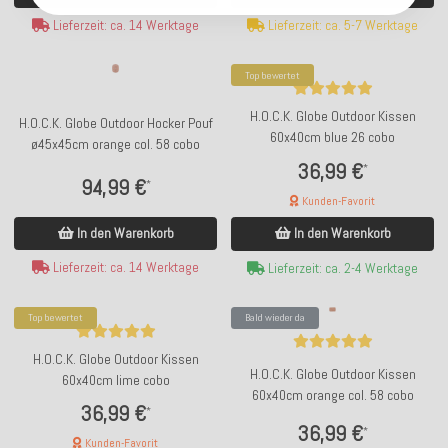
Lieferzeit: ca. 5-7 Werktage
Lieferzeit: ca. 14 Werktage
Top bewertet
H.O.C.K. Globe Outdoor Kissen
H.O.C.K. Globe Outdoor Hocker Pouf
60x40cm blue 26 cobo
ø45x45cm orange col. 58 cobo
36,99 €
*
94,99 €
*
Kunden-Favorit
In den Warenkorb
In den Warenkorb
Lieferzeit: ca. 14 Werktage
Lieferzeit: ca. 2-4 Werktage
Top bewertet
Bald wieder da
H.O.C.K. Globe Outdoor Kissen
H.O.C.K. Globe Outdoor Kissen
60x40cm lime cobo
60x40cm orange col. 58 cobo
36,99 €
*
36,99 €
*
Kunden-Favorit