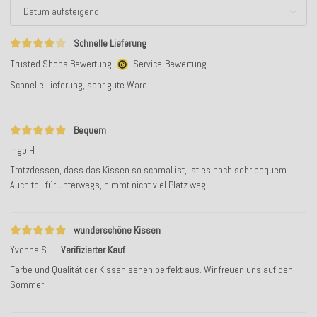
Schnelle Lieferung
Trusted Shops Bewertung
Service-Bewertung
Schnelle Lieferung, sehr gute Ware
Bequem
Ingo H
Trotzdessen, dass das Kissen so schmal ist, ist es noch sehr bequem.
Auch toll für unterwegs, nimmt nicht viel Platz weg.
wunderschöne Kissen
Yvonne S
Verifizierter Kauf
Farbe und Qualität der Kissen sehen perfekt aus. Wir freuen uns auf den
Sommer!