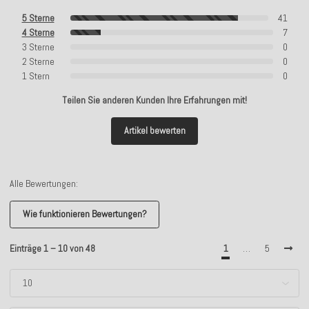
5 Sterne
41
4 Sterne
7
3 Sterne
0
2 Sterne
0
1 Stern
0
Teilen Sie anderen Kunden Ihre Erfahrungen mit!
Artikel bewerten
Alle Bewertungen:
Wie funktionieren Bewertungen?
Einträge 1 – 10 von 48
1
…
5