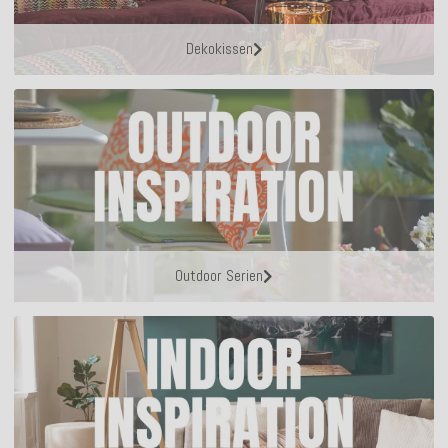
Dekokissen
Outdoor Serien