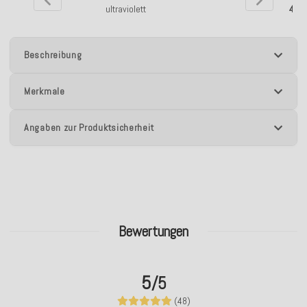
ultraviolett
40x
Beschreibung
Merkmale
Angaben zur Produktsicherheit
Bewertungen
5
/5
(48)