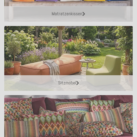
Matratzenkissen
Sitzmöbel