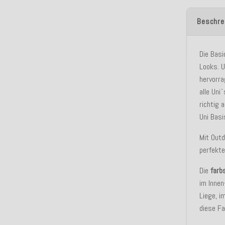
Beschre
Die Basi
Looks. U
hervorra
alle Uni
richtig 
Uni Basi
Mit Outd
perfekt
Die
farb
im Innen
Liege, i
diese Fa