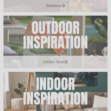
Dekokissen
Outdoor Serien