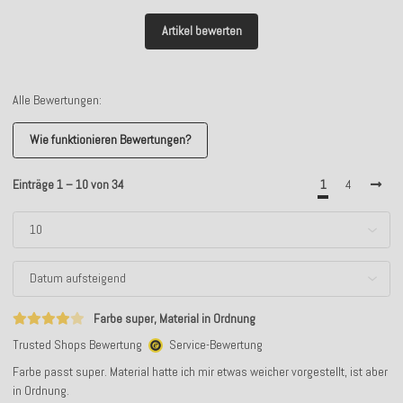
Artikel bewerten
Alle Bewertungen:
Wie funktionieren Bewertungen?
Einträge 1 – 10 von 34
1
4
Farbe super, Material in Ordnung
Trusted Shops Bewertung
Service-Bewertung
Farbe passt super. Material hatte ich mir etwas weicher vorgestellt, ist aber
in Ordnung.