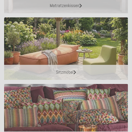
Matratzenkissen
Sitzmöbel