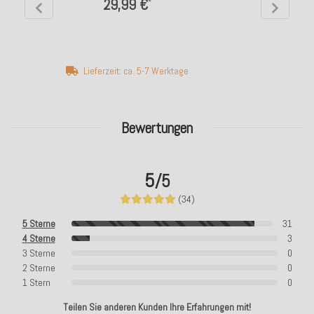
29,99 €
*
Lieferzeit: ca. 5-7 Werktage
Bewertungen
5
/5
(34)
5 Sterne
31
4 Sterne
3
3 Sterne
0
2 Sterne
0
1 Stern
0
Teilen Sie anderen Kunden Ihre Erfahrungen mit!