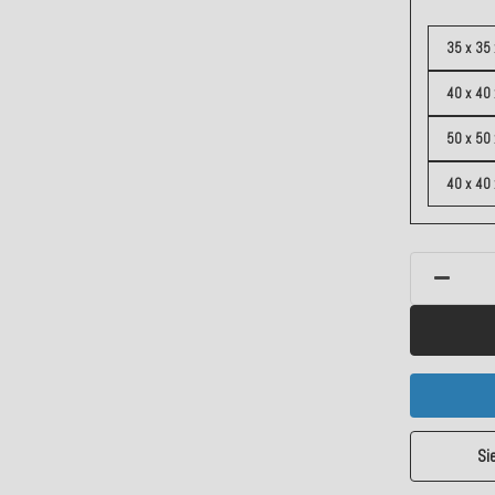
35 x 35 
40 x 40
50 x 50
40 x 40
Si