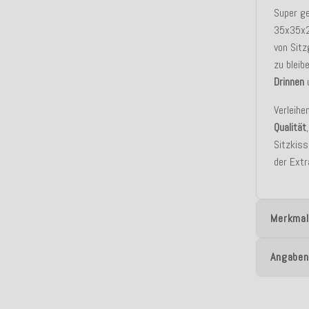
Super ge
35x35x2c
von Sitz
zu bleib
Drinnen
Verleihe
Qualität
Sitzkiss
der Extr
Merkmal
Angaben