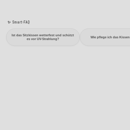
✨ Smart-FAQ
Ist das Sitzkissen wetterfest und schützt
Wie pflege ich das Kissen
es vor UV-Strahlung?