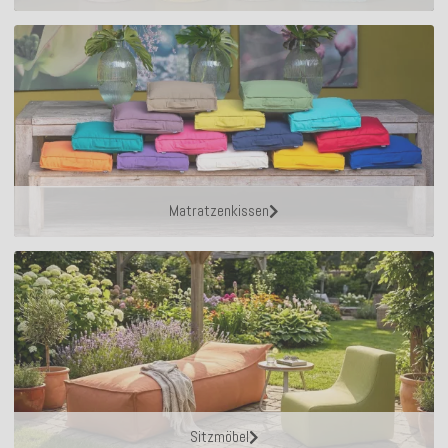
Matratzenkissen
Sitzmöbel