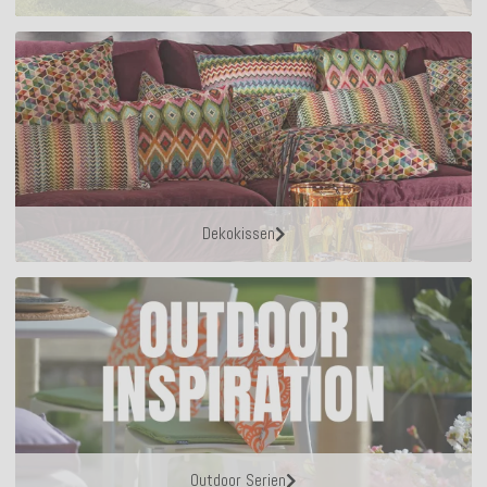
Dekokissen
Outdoor Serien