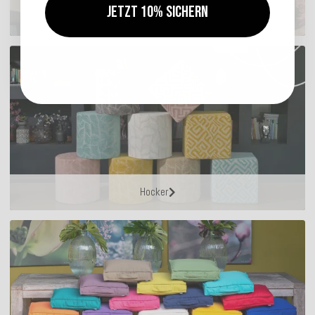
Jetzt 10% sichern
Sitzkissen
Hocker