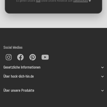
Es gelten unsere
AGB
sowie unsere Hinweise zum
Datenschutz
🛡️
Social Medias
Gesetzliche Informationen
Über hock-dich-hin.de
Über unsere Produkte