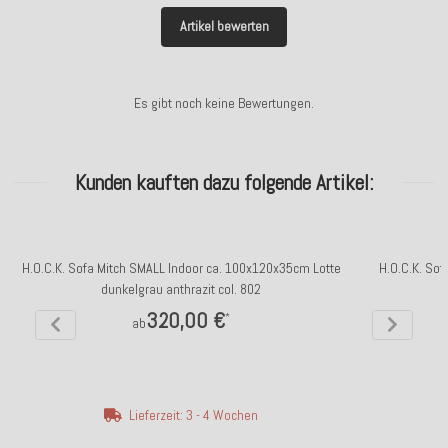
Artikel bewerten
Es gibt noch keine Bewertungen.
Kunden kauften dazu folgende Artikel:
H.O.C.K. Sofa Mitch SMALL Indoor ca. 100x120x35cm Lotte
H.O.C.K. Sof
dunkelgrau anthrazit col. 802
320,00 €
*
ab
Lieferzeit: 3 - 4 Wochen