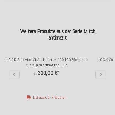
Weitere Produkte aus der Serie Mitch
anthrazit
H.O.C.K. Sofa Mitch SMALL Indoor ca. 100x120x35cm Lotte
H.O.C.K. Sof
dunkelgrau anthrazit col. 802
320,00 €
*
ab
Lieferzeit: 3 - 4 Wochen