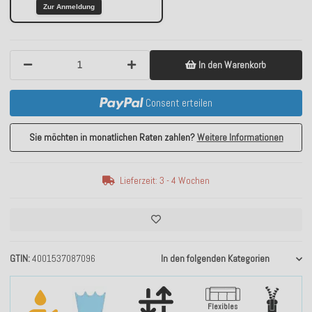
Zur Anmeldung
In den Warenkorb
Consent erteilen
Sie möchten in monatlichen Raten zahlen?
Weitere Informationen
Lieferzeit: 3 - 4 Wochen
GTIN
4001537087096
In den folgenden Kategorien
Flexibles