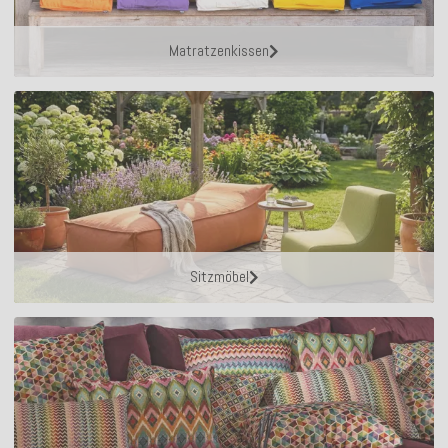
Matratzenkissen
Sitzmöbel