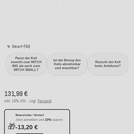
✨ Smart-FAQ
Passt der Keil
Ist der Bezug des
sowohl zum MITCH
Rutscht der Keil
Keils abnehmbar
BIG als auch zum
beim Anlehnen?
und waschbar?
MITCH SMALL?
131,99 €
inkl. 19% USt. , zzgl.
Versand
Newsletter Vorteil
Jetzt anmelden und
10%
sparen:
🎁
-13,20 €