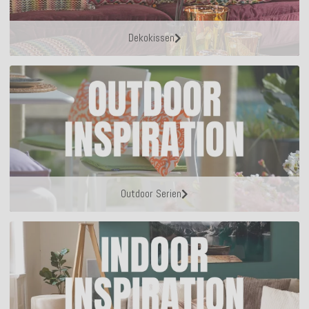
Dekokissen
Outdoor Serien