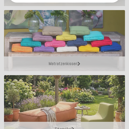
Matratzenkissen
Sitzmöbel