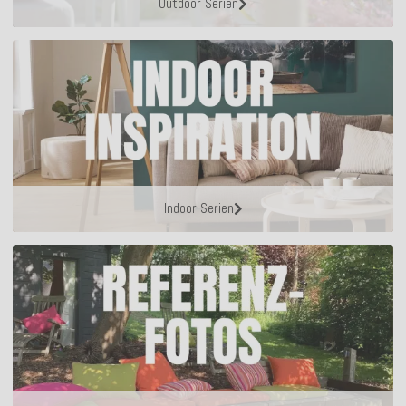
Outdoor Serien
Indoor Serien