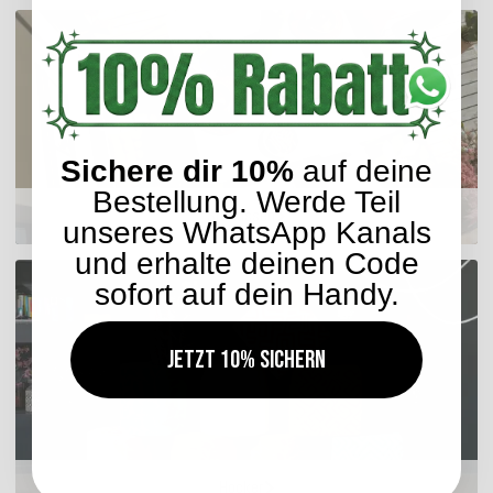
Sichere dir 10%
auf deine
Bestellung. Werde Teil
Sitzkissen
unseres WhatsApp Kanals
und erhalte deinen Code
sofort auf dein Handy.
Jetzt 10% sichern
Hocker