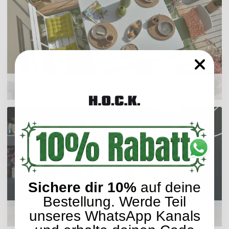
Sitzkissen
Sichere dir 10%
auf deine
Bestellung. Werde Teil
Hocker
unseres WhatsApp Kanals