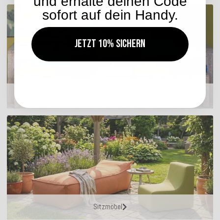
und erhalte deinen Code
sofort auf dein Handy.
Jetzt 10% sichern
Matratzenkissen
Sitzmöbel