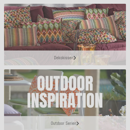
Dekokissen
Outdoor Serien