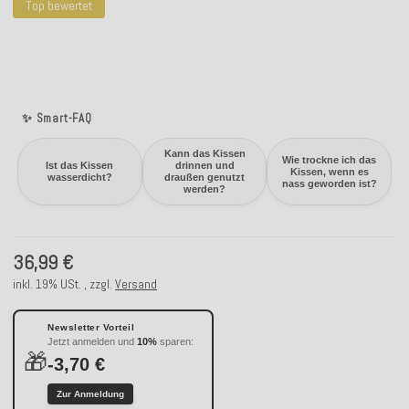
Top bewertet
✨ Smart-FAQ
Kann das Kissen
Wie trockne ich das
Ist das Kissen
drinnen und
Kissen, wenn es
wasserdicht?
draußen genutzt
nass geworden ist?
werden?
36,99 €
inkl. 19% USt. , zzgl.
Versand
Newsletter Vorteil
Jetzt anmelden und
10%
sparen:
🎁
-3,70 €
Zur Anmeldung