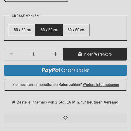
GRÖSSE WÄHLEN
50 x 30 cm
50 x 50 cm
60 x 60 cm
In den Warenkorb
Consent erteilen
Sie möchten in monatlichen Raten zahlen?
Weitere Informationen
🚚 Bestelle innerhalb von
2 Std. 16 Min.
für
heutigen Versand
!