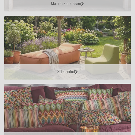
Matratzenkissen
Sitzmöbel