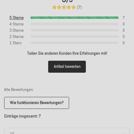
(7)
5 Sterne
7
4 Sterne
0
3 Sterne
0
2 Sterne
0
1 Stern
0
Teilen Sie anderen Kunden Ihre Erfahrungen mit!
Artikel bewerten
Alle Bewertungen:
Wie funktionieren Bewertungen?
Einträge insgesamt: 7