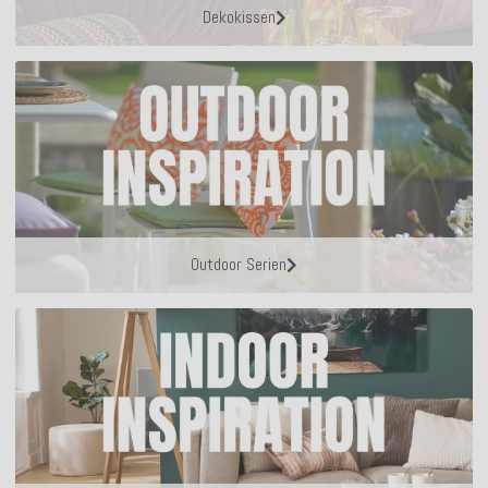
Dekokissen
Outdoor Serien