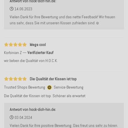
Antwort von hock-dich-hin.de:
14.06.2023
Vielen Dank für Ihre Bewertung und das nette Feedback! Wir freuen
uns sehr, dass Sie mit unseren Kissen zufrieden sind.☺️
Mega cool
Korbinian Z
Verifizierter Kauf
wir lieben die Qualität von H.O.C.K.
Die Qualität der Kissen ist top
Trusted Shops Bewertung
Service-Bewertung
Die Qualität der Kissen ist top. Schöner als erwartet
Antwort von hock-dich-hin.de:
03.04.2024
Vielen Dank für Ihre positive Bewertung. Das freut uns sehr zu hören.