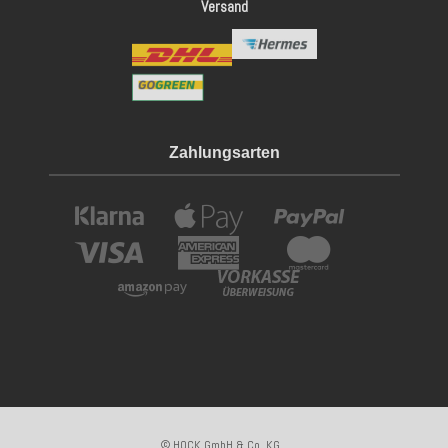
Versand
Zahlungsarten
© HOCK GmbH & Co. KG