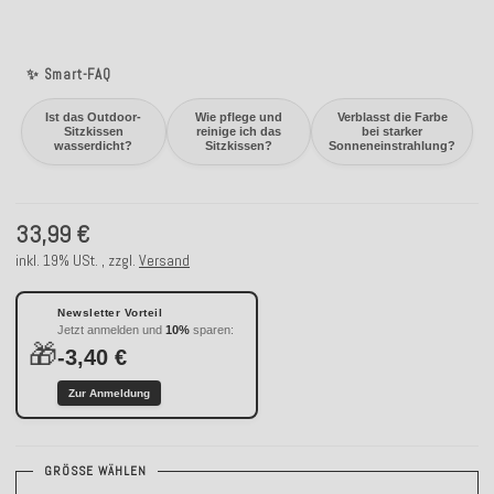
✨ Smart-FAQ
Ist das Outdoor-
Wie pflege und
Verblasst die Farbe
Sitzkissen
reinige ich das
bei starker
wasserdicht?
Sitzkissen?
Sonneneinstrahlung?
33,99 €
inkl. 19% USt. , zzgl.
Versand
Newsletter Vorteil
Jetzt anmelden und
10%
sparen:
🎁
-3,40 €
Zur Anmeldung
GRÖSSE WÄHLEN