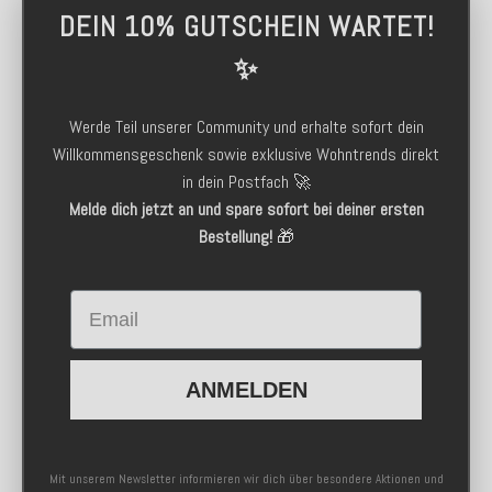
DEIN 10% GUTSCHEIN WARTET!
✨
Werde Teil unserer Community und erhalte sofort dein
Willkommensgeschenk sowie exklusive Wohntrends direkt
in dein Postfach 🚀
Melde dich jetzt an und spare sofort bei deiner ersten
Bestellung!
🎁
Email
ANMELDEN
Mit unserem Newsletter informieren wir dich über besondere Aktionen und