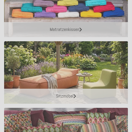
Matratzenkissen
Sitzmöbel