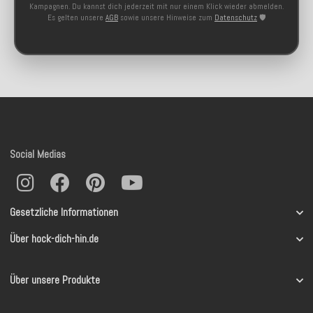
Kampagnen. Du kannst dich jederzeit mit nur einem Klick wieder abmelden.
Es gelten unsere
AGB
sowie unsere Hinweise zum
Datenschutz
🛡️
Social Medias
Gesetzliche Informationen
Über hock-dich-hin.de
Über unsere Produkte