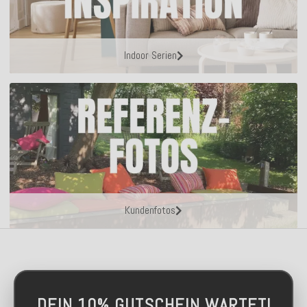
Indoor Serien
Kundenfotos
DEIN 10% GUTSCHEIN WARTET!