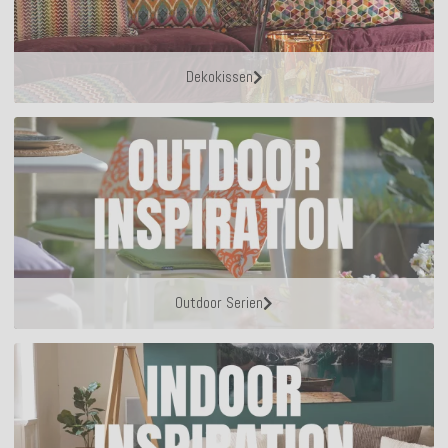
Dekokissen
Outdoor Serien