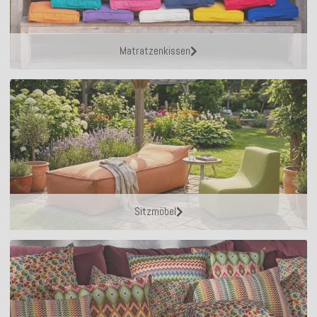
Matratzenkissen
Sitzmöbel