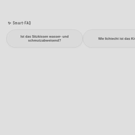
✨ Smart-FAQ
Ist das Sitzkissen wasser- und
Wie lichtecht ist das K
schmutzabweisend?