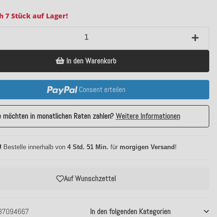
h 7 Stück auf Lager!
In den Warenkorb
Consent erteilen
e möchten in monatlichen Raten zahlen?
Weitere Informationen
 Bestelle innerhalb von
4 Std. 51 Min.
für
morgigen Versand
!
Auf Wunschzettel
37094667
In den folgenden Kategorien