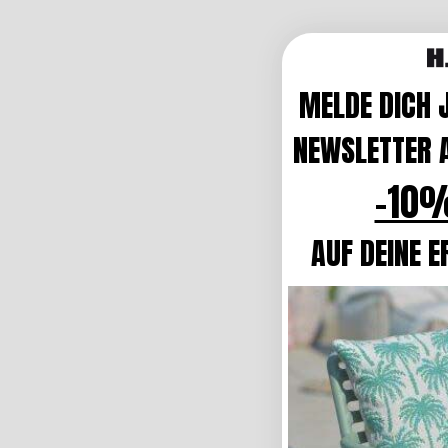
MELDE DICH 
NEWSLETTER A
-10%
AUF DEINE E