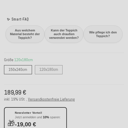
✨ Smart-FAQ
Aus welchem
Kann der Teppich
Wie pflege ich den
Material besteht der
auch draußen
Teppich?
Teppich?
verwendet werden?
Größe
120x180cm
150x240cm
120x180cm
150x240cm
120x180cm
189,99 €
inkl. 19% USt. ,
Versandkostenfreie Lieferung
Newsletter Vorteil
Jetzt anmelden und
10%
sparen:
🎁
-19,00 €