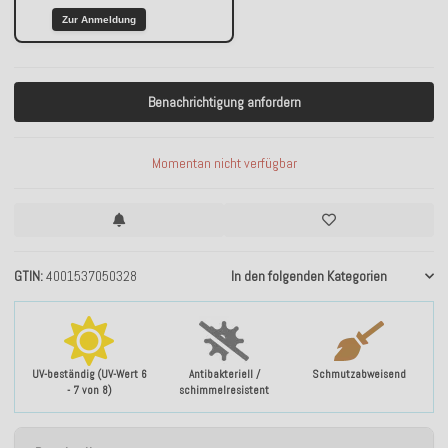
Zur Anmeldung
Benachrichtigung anfordern
Momentan nicht verfügbar
GTIN
4001537050328
In den folgenden Kategorien
UV-beständig (UV-Wert 6
Antibakteriell /
Schmutzabweisend
- 7 von 8)
schimmelresistent