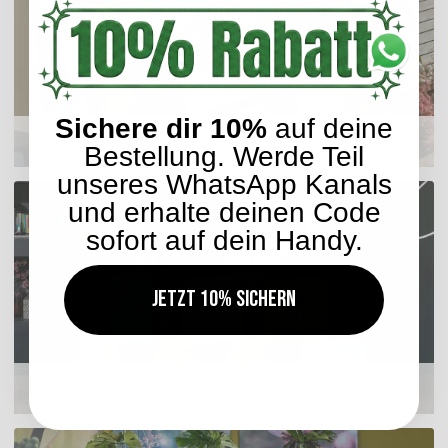
Sichere dir 10%
auf deine
Sitzkissen
Bestellung. Werde Teil
unseres WhatsApp Kanals
und erhalte deinen Code
sofort auf dein Handy.
Jetzt 10% sichern
Hocker