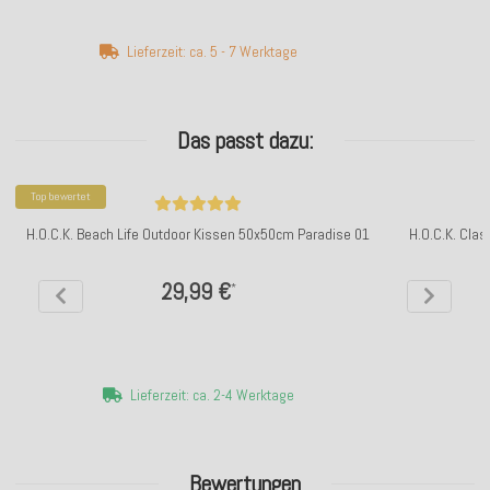
Lieferzeit: ca. 5 - 7 Werktage
Das passt dazu:
Top bewertet
H.O.C.K. Beach Life Outdoor Kissen 50x50cm Paradise 01
H.O.C.K. Cla
29,99 €
*
Lieferzeit: ca. 2-4 Werktage
Bewertungen