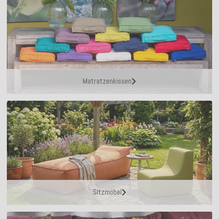
Matratzenkissen
Sitzmöbel