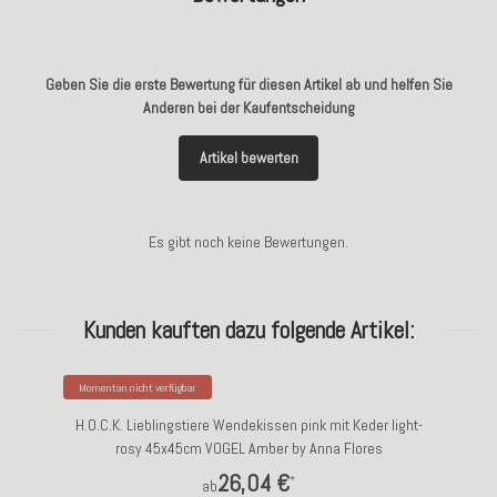
Geben Sie die erste Bewertung für diesen Artikel ab und helfen Sie
Anderen bei der Kaufentscheidung
Artikel bewerten
Es gibt noch keine Bewertungen.
Kunden kauften dazu folgende Artikel:
Momentan nicht verfügbar
H.O.C.K. Lieblingstiere Wendekissen pink mit Keder light-
rosy 45x45cm VOGEL Amber by Anna Flores
26,04 €
*
ab