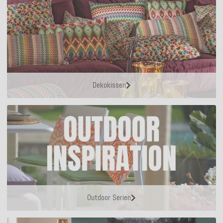
Dekokissen
Outdoor Serien