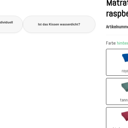
Matra
raspb
dividuell
Ist das Kissen wasserdicht?
Artikelnumm
Farbe
himbee
roy
tann