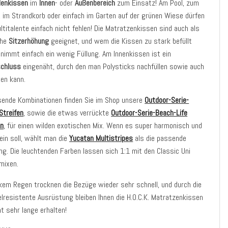
denkissen
im
Innen
- oder
Außenbereich
zum Einsatz! Am Pool, zum
, im Strandkorb oder einfach im Garten auf der grünen Wiese dürfen
ltitalente einfach nicht fehlen! Die Matratzenkissen sind auch als
che
Sitzerhöhung
geeignet, und wem die Kissen zu stark befüllt
tnimmt einfach ein wenig Füllung. Am Innenkissen ist ein
schluss
eingenäht, durch den man Polysticks nachfüllen sowie auch
en kann.
sende Kombinationen finden Sie im Shop unsere
Outdoor-Serie-
Streifen
, sowie die etwas verrückte
Outdoor-Serie-Beach-Life
on
, für einen wilden exotischen Mix. Wenn es super harmonisch und
ein soll, wählt man die
Yucatan Multistripes
als die passende
g. Die leuchtenden Farben lassen sich 1:1 mit den Classic Uni
mixen.
kem Regen trocknen die Bezüge wieder sehr schnell, und durch die
resistente Ausrüstung bleiben Ihnen die H.O.C.K. Matratzenkissen
 sehr lange erhalten!