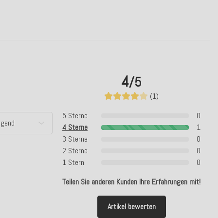
4
/5
(1)
5 Sterne
0
4 Sterne
1
3 Sterne
0
2 Sterne
0
1 Stern
0
Teilen Sie anderen Kunden Ihre Erfahrungen mit!
Artikel bewerten