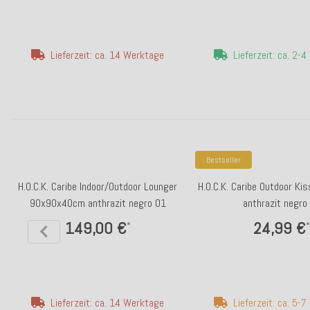
Lieferzeit: ca. 14 Werktage
Lieferzeit: ca. 2-
Bestseller
H.O.C.K. Caribe Indoor/Outdoor Lounger
H.O.C.K. Caribe Outdoor K
90x90x40cm anthrazit negro 01
anthrazit negro
149,00 €
24,99 €
*
*
Lieferzeit: ca. 14 Werktage
Lieferzeit: ca. 5-