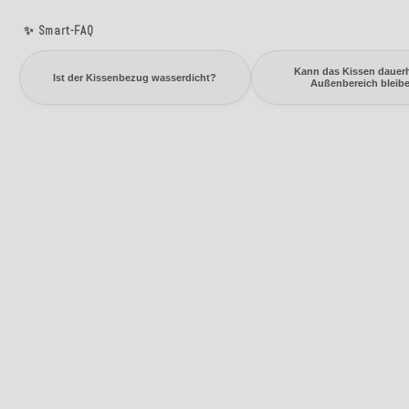
✨ Smart-FAQ
Kann das Kissen dauerh
Ist der Kissenbezug wasserdicht?
Außenbereich bleib