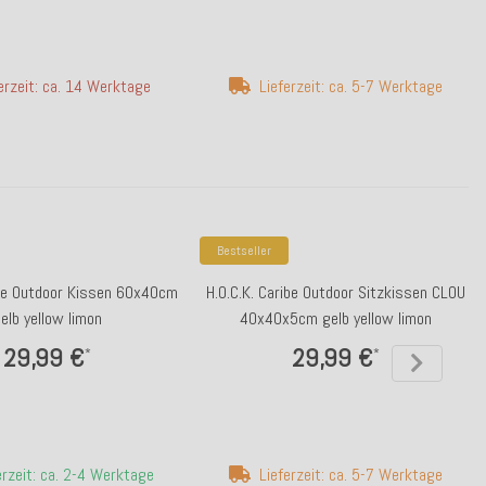
erzeit: ca. 14 Werktage
Lieferzeit: ca. 5-7 Werktage
Bestseller
ibe Outdoor Kissen 60x40cm
H.O.C.K. Caribe Outdoor Sitzkissen CLOU
elb yellow limon
40x40x5cm gelb yellow limon
29,99 €
29,99 €
*
*
erzeit: ca. 2-4 Werktage
Lieferzeit: ca. 5-7 Werktage