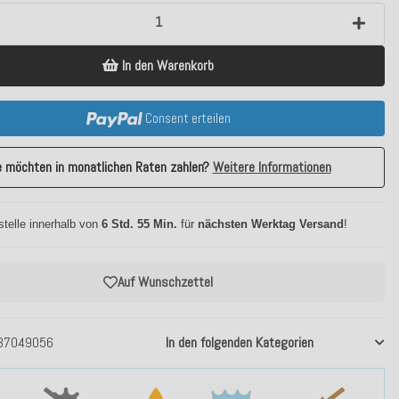
In den Warenkorb
Consent erteilen
e möchten in monatlichen Raten zahlen?
Weitere Informationen
stelle innerhalb von
6 Std. 55 Min.
für
nächsten Werktag Versand
!
Auf Wunschzettel
37049056
In den folgenden Kategorien