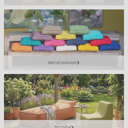
Matratzenkissen
Sitzmöbel