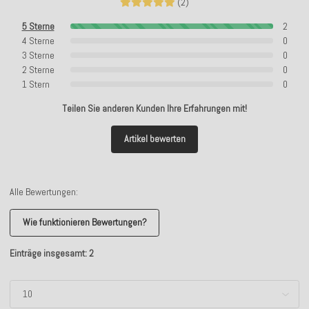
(2)
5 Sterne
2
4 Sterne
0
3 Sterne
0
2 Sterne
0
1 Stern
0
Teilen Sie anderen Kunden Ihre Erfahrungen mit!
Artikel bewerten
Alle Bewertungen:
Wie funktionieren Bewertungen?
Einträge insgesamt: 2