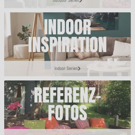
Outdoor Serien
Indoor Serien