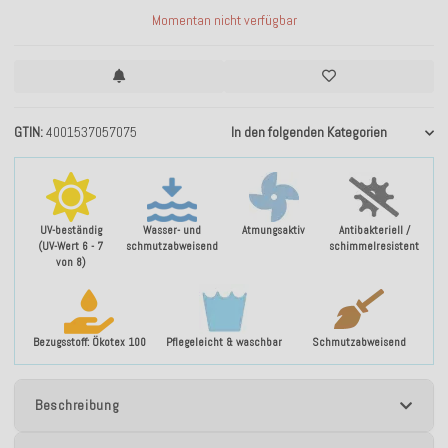
Momentan nicht verfügbar
GTIN
4001537057075
In den folgenden Kategorien
UV-beständig
Wasser- und
Atmungsaktiv
Antibakteriell /
(UV-Wert 6 - 7
schmutzabweisend
schimmelresistent
von 8)
Bezugsstoff: Ökotex 100
Pflegeleicht & waschbar
Schmutzabweisend
Beschreibung