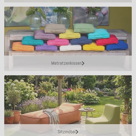
Matratzenkissen
Sitzmöbel