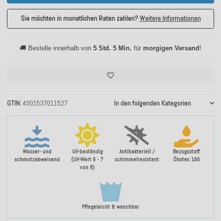
Sie möchten in monatlichen Raten zahlen?
Weitere Informationen
🚚 Bestelle innerhalb von
5 Std. 5 Min.
für
morgigen Versand
!
GTIN
4001537011527
In den folgenden Kategorien
Wasser- und
UV-beständig
Antibakteriell /
Bezugsstoff:
schmutzabweisend
(UV-Wert 6 - 7
schimmelresistent
Ökotex 100
von 8)
Pflegeleicht & waschbar