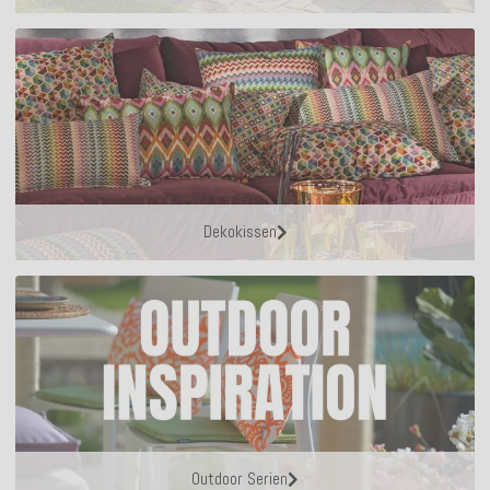
Dekokissen
Outdoor Serien