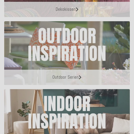
Dekokissen
Outdoor Serien