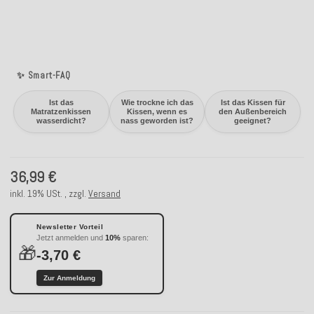
✨ Smart-FAQ
Ist das
Wie trockne ich das
Ist das Kissen für
Matratzenkissen
Kissen, wenn es
den Außenbereich
wasserdicht?
nass geworden ist?
geeignet?
36,99 €
inkl. 19% USt. , zzgl.
Versand
Newsletter Vorteil
Jetzt anmelden und
10%
sparen:
🎁
-3,70 €
Zur Anmeldung