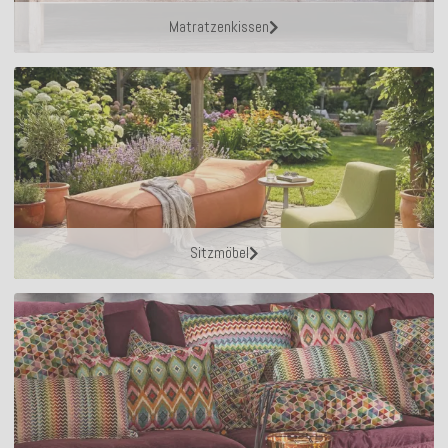
Matratzenkissen
Sitzmöbel