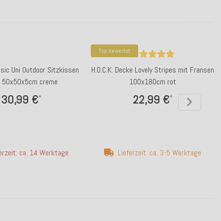
Top bewertet
ssic Uni Outdoor Sitzkissen
H.O.C.K. Decke Lovely Stripes mit Fransen
 50x50x5cm creme
100x180cm rot
30,99 €
22,99 €
*
*
erzeit: ca. 14 Werktage
Lieferzeit: ca. 3-5 Werktage