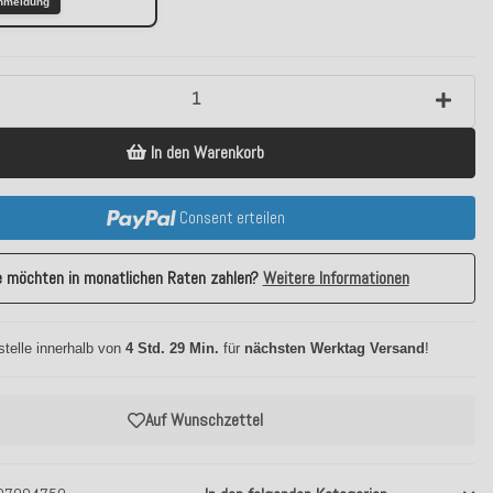
nmeldung
In den Warenkorb
Consent erteilen
e möchten in monatlichen Raten zahlen?
Weitere Informationen
stelle innerhalb von
4 Std. 29 Min.
für
nächsten Werktag Versand
!
Auf Wunschzettel