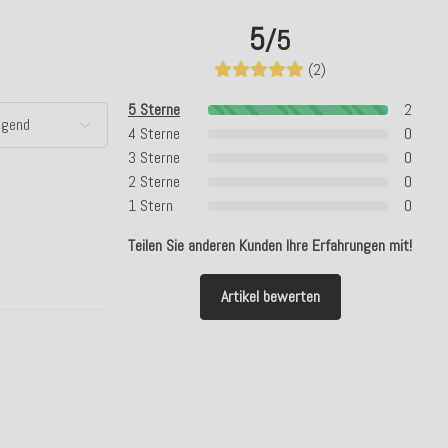
5
/5
(2)
5 Sterne
2
4 Sterne
0
3 Sterne
0
2 Sterne
0
1 Stern
0
Teilen Sie anderen Kunden Ihre Erfahrungen mit!
Artikel bewerten