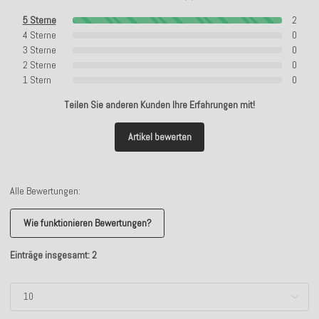
5 Sterne
2
4 Sterne
0
3 Sterne
0
2 Sterne
0
1 Stern
0
Teilen Sie anderen Kunden Ihre Erfahrungen mit!
Artikel bewerten
Alle Bewertungen:
Wie funktionieren Bewertungen?
Einträge insgesamt: 2