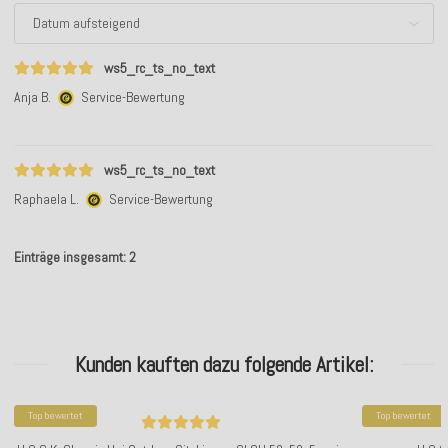
ws5_rc_ts_no_text
Anja B.
Service-Bewertung
ws5_rc_ts_no_text
Raphaela L.
Service-Bewertung
Einträge insgesamt: 2
Kunden kauften dazu folgende Artikel:
Top bewertet
Top bewertet