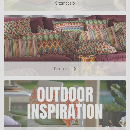
Sitzmöbel
Dekokissen