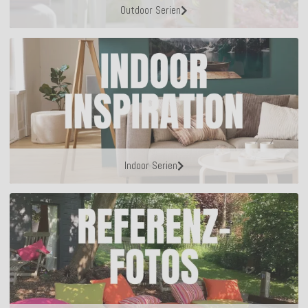
Outdoor Serien
Indoor Serien