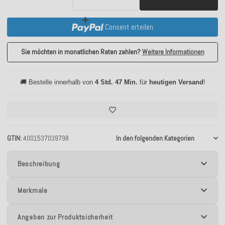
Consent erteilen
Sie möchten in monatlichen Raten zahlen?
Weitere Informationen
🚚 Bestelle innerhalb von
4 Std. 47 Min.
für
heutigen Versand
!
GTIN
4001537039798
In den folgenden Kategorien
Beschreibung
Merkmale
Angaben zur Produktsicherheit