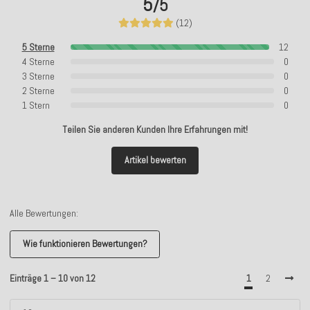
5
/5
(12)
5 Sterne
12
4 Sterne
0
3 Sterne
0
2 Sterne
0
1 Stern
0
Teilen Sie anderen Kunden Ihre Erfahrungen mit!
Artikel bewerten
Alle Bewertungen:
Wie funktionieren Bewertungen?
Einträge 1 – 10 von 12
1
2