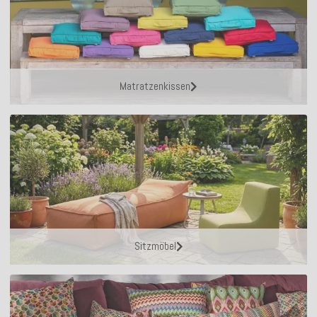
Matratzenkissen
Sitzmöbel