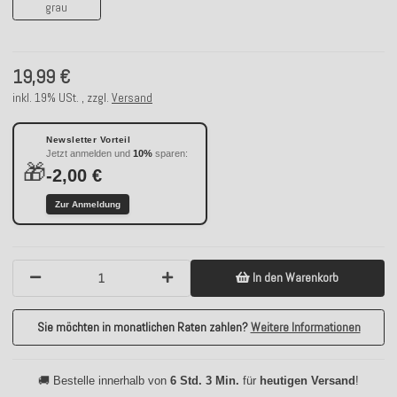
grau
19,99 €
inkl. 19% USt. , zzgl.
Versand
Newsletter Vorteil
Jetzt anmelden und
10%
sparen:
🎁
-2,00 €
Zur Anmeldung
In den Warenkorb
Sie möchten in monatlichen Raten zahlen?
Weitere Informationen
🚚 Bestelle innerhalb von
6 Std. 3 Min.
für
heutigen Versand
!