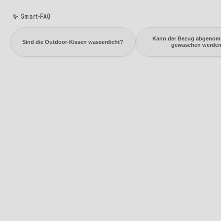
✨ Smart-FAQ
Kann der Bezug abgeno
Sind die Outdoor-Kissen wasserdicht?
gewaschen werde