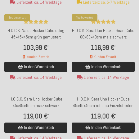
Lieferzeit: ca. 14 Werktage
Lieferzeit: ca. 5-7 Werktage
Top bewertet
Top bewertet
H.O.C.K. Nalou Hocker Cube eckig
H.O.C.K. Sera Duo Hocker Bean Cube
45x45x45cm grün gemustert
60x60x40cm maiz schwarz
103,99 €
116,99 €
*
*
Kunden-Favorit
Kunden-Favorit
In den Warenkorb
In den Warenkorb
Lieferzeit: ca. 14 Werktage
Lieferzeit: ca. 14 Werktage
H.O.C.K. Sera Uno Hocker Cube
H.O.C.K. Sera Uno Hocker Cube
45x45x45cm maiz schwarz
45x45x45cm rot blau Einzelstreifen
Einzelstreifen
119,00 €
119,00 €
*
*
In den Warenkorb
In den Warenkorb
Lieferzeit: ca. 14 Werktage
Lieferzeit: ca. 14 Werktage