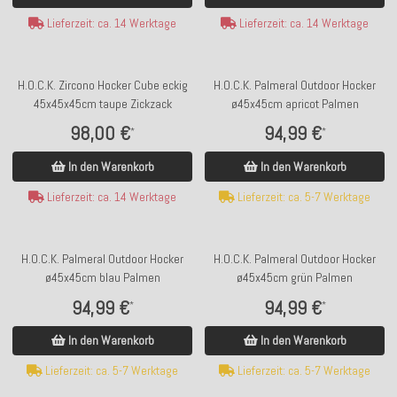
Lieferzeit: ca. 14 Werktage
Lieferzeit: ca. 14 Werktage
H.O.C.K. Zircono Hocker Cube eckig
H.O.C.K. Palmeral Outdoor Hocker
45x45x45cm taupe Zickzack
ø45x45cm apricot Palmen
98,00 €
94,99 €
*
*
In den Warenkorb
In den Warenkorb
Lieferzeit: ca. 14 Werktage
Lieferzeit: ca. 5-7 Werktage
H.O.C.K. Palmeral Outdoor Hocker
H.O.C.K. Palmeral Outdoor Hocker
ø45x45cm blau Palmen
ø45x45cm grün Palmen
94,99 €
94,99 €
*
*
In den Warenkorb
In den Warenkorb
Lieferzeit: ca. 5-7 Werktage
Lieferzeit: ca. 5-7 Werktage