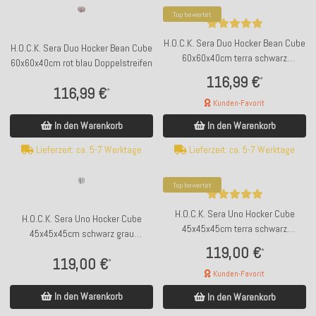
Top bewertet
H.O.C.K. Sera Duo Hocker Bean Cube
H.O.C.K. Sera Duo Hocker Bean Cube
60x60x40cm terra schwarz
60x60x40cm rot blau Doppelstreifen
Doppelstreifen
116,99 €
*
116,99 €
*
Kunden-Favorit
In den Warenkorb
In den Warenkorb
Lieferzeit: ca. 5-7 Werktage
Lieferzeit: ca. 5-7 Werktage
Top bewertet
H.O.C.K. Sera Uno Hocker Cube
H.O.C.K. Sera Uno Hocker Cube
45x45x45cm terra schwarz
45x45x45cm schwarz grau
Einzelstreifen
Einzelstreifen
119,00 €
*
119,00 €
*
Kunden-Favorit
In den Warenkorb
In den Warenkorb