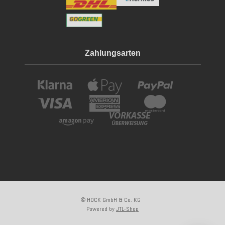
Zahlungsarten
© HOCK GmbH & Co. KG
Powered by
JTL-Shop