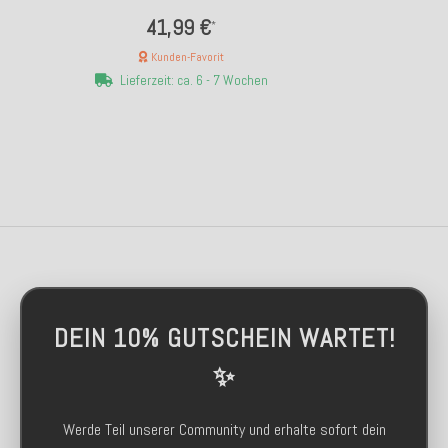
41,99 €
*
Kunden-Favorit
Lieferzeit: ca. 6 - 7 Wochen
DEIN 10% GUTSCHEIN WARTET!
✨
Werde Teil unserer Community und erhalte sofort dein