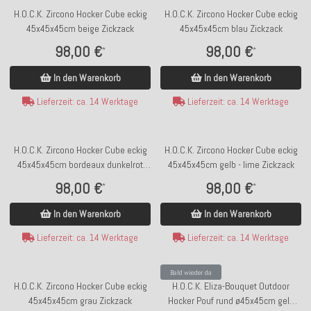
H.O.C.K. Zircono Hocker Cube eckig
H.O.C.K. Zircono Hocker Cube eckig
45x45x45cm beige Zickzack
45x45x45cm blau Zickzack
98,00 €
98,00 €
*
*
In den Warenkorb
In den Warenkorb
Lieferzeit: ca. 14 Werktage
Lieferzeit: ca. 14 Werktage
H.O.C.K. Zircono Hocker Cube eckig
H.O.C.K. Zircono Hocker Cube eckig
45x45x45cm bordeaux dunkelrot
45x45x45cm gelb - lime Zickzack
Zickzack
98,00 €
98,00 €
*
*
In den Warenkorb
In den Warenkorb
Lieferzeit: ca. 14 Werktage
Lieferzeit: ca. 14 Werktage
Bald wieder da
H.O.C.K. Zircono Hocker Cube eckig
H.O.C.K. Eliza-Bouquet Outdoor
45x45x45cm grau Zickzack
Hocker Pouf rund ø45x45cm gelb