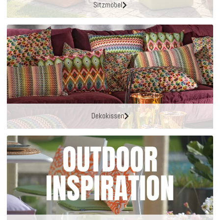
Sitzmöbel
Dekokissen