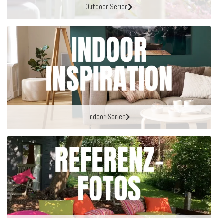
Outdoor Serien
Indoor Serien