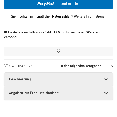
Consent erteilen
Sie möchten in monatlichen Raten zahlen?
Weitere Informationen
🚚 Bestelle innerhalb von
7 Std. 33 Min.
für
nächsten Werktag
Versand
!
GTIN
4001537097811
In den folgenden Kategorien
Beschreibung
Angaben zur Produktsicherheit