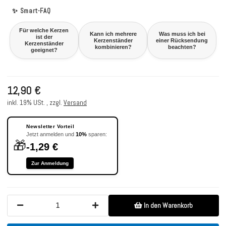
✨ Smart-FAQ
Für welche Kerzen
Kann ich mehrere
Was muss ich bei
ist der
Kerzenständer
einer Rücksendung
Kerzenständer
kombinieren?
beachten?
geeignet?
12,90 €
inkl. 19% USt. , zzgl.
Versand
Newsletter Vorteil
Jetzt anmelden und
10%
sparen:
🎁
-1,29 €
Zur Anmeldung
In den Warenkorb