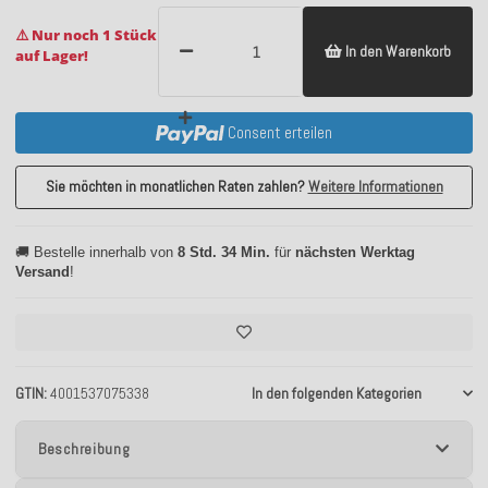
⚠️ Nur noch 1 Stück
In den Warenkorb
auf Lager!
Consent erteilen
Sie möchten in monatlichen Raten zahlen?
Weitere Informationen
🚚 Bestelle innerhalb von
8 Std. 34 Min.
für
nächsten Werktag
Versand
!
GTIN
4001537075338
In den folgenden Kategorien
Beschreibung