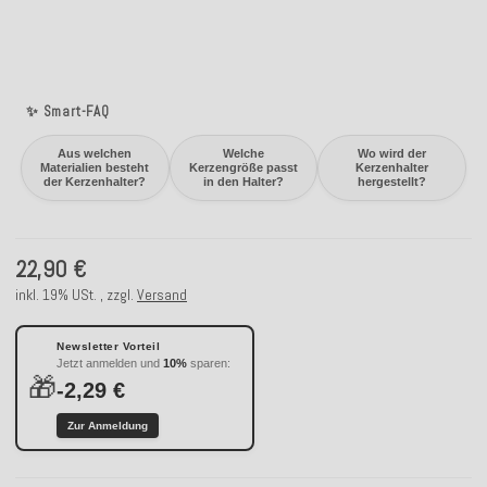
✨ Smart-FAQ
Aus welchen
Welche
Wo wird der
Materialien besteht
Kerzengröße passt
Kerzenhalter
der Kerzenhalter?
in den Halter?
hergestellt?
22,90 €
inkl. 19% USt. , zzgl.
Versand
Newsletter Vorteil
Jetzt anmelden und
10%
sparen:
🎁
-2,29 €
Zur Anmeldung