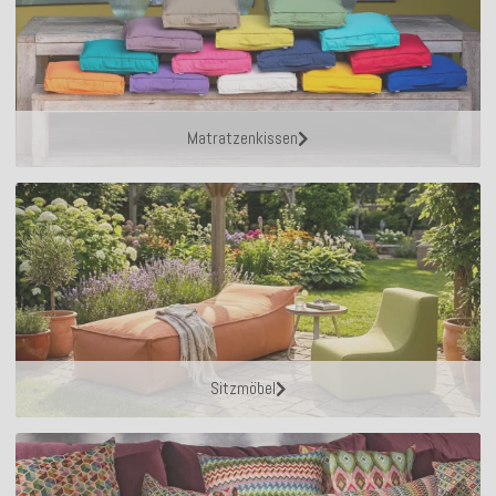
Matratzenkissen
Sitzmöbel