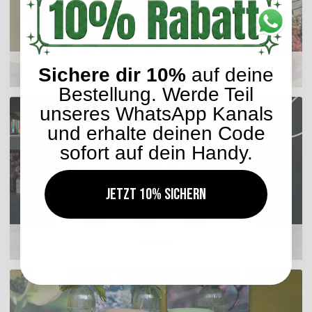
Sitzkissen
Sichere dir 10%
auf deine
Bestellung. Werde Teil
unseres WhatsApp Kanals
und erhalte deinen Code
sofort auf dein Handy.
Jetzt 10% sichern
Hocker