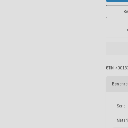
Si
GTIN
40015
Beschre
Serie
Materi