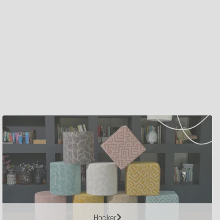
Hocker