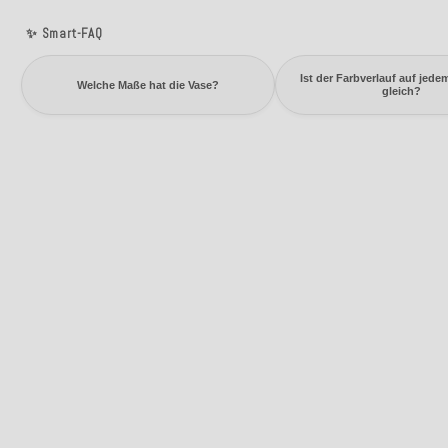
✨ Smart-FAQ
Ist der Farbverlauf auf jed
Welche Maße hat die Vase?
gleich?