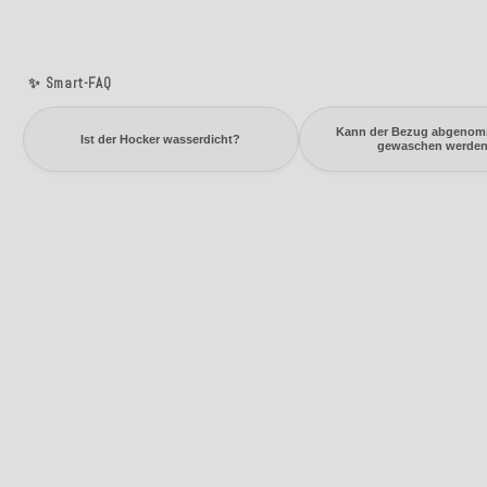
✨ Smart-FAQ
Kann der Bezug abgeno
Ist der Hocker wasserdicht?
gewaschen werde