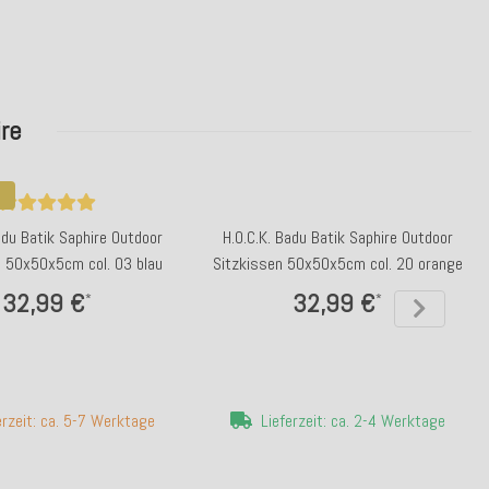
re
adu Batik Saphire Outdoor
H.O.C.K. Badu Batik Saphire Outdoor
n 50x50x5cm col. 03 blau
Sitzkissen 50x50x5cm col. 20 orange
32,99 €
32,99 €
*
*
erzeit: ca. 5-7 Werktage
Lieferzeit: ca. 2-4 Werktage