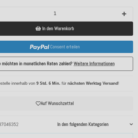
In den Warenkorb
Consent erteilen
e möchten in monatlichen Raten zahlen?
Weitere Informationen
stelle innerhalb von
9 Std. 6 Min.
für
nächsten Werktag Versand
!
Auf Wunschzettel
37046352
In den folgenden Kategorien