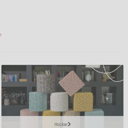
e
Hocker