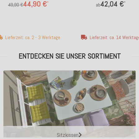
44,90 €
42,04 €
*
*
49,90 €
ab
Lieferzeit: ca. 2 - 3 Werktage
Lieferzeit: ca. 14 Werktag
ENTDECKEN SIE UNSER SORTIMENT
Sitzkissen