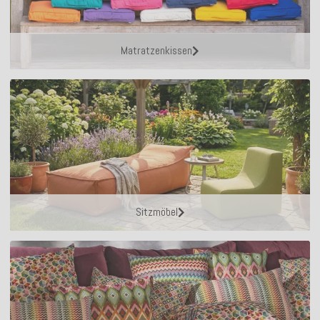
Matratzenkissen
Sitzmöbel