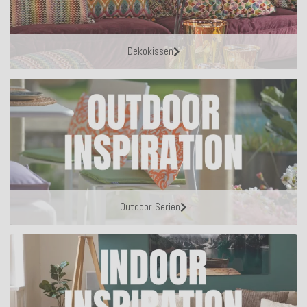
Dekokissen
Outdoor Serien