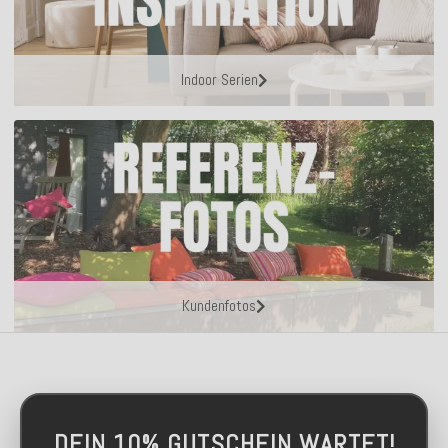
Indoor Serien
Kundenfotos
DEIN 10% GUTSCHEIN WARTET!