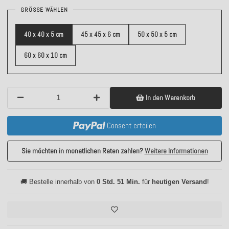
GRÖSSE WÄHLEN
40 x 40 x 5 cm
45 x 45 x 6 cm
50 x 50 x 5 cm
60 x 60 x 10 cm
In den Warenkorb
Consent erteilen
Sie möchten in monatlichen Raten zahlen?
Weitere Informationen
🚚 Bestelle innerhalb von
0 Std. 51 Min.
für
heutigen Versand
!