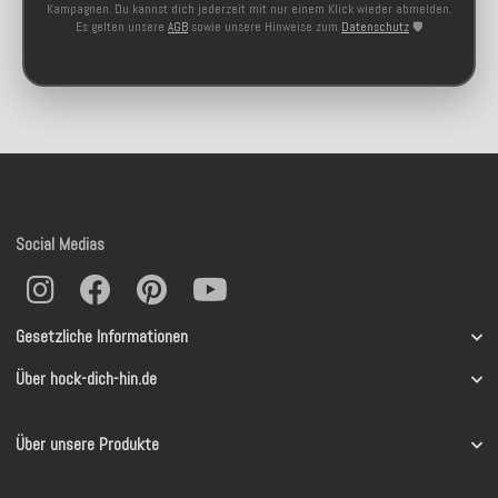
Kampagnen. Du kannst dich jederzeit mit nur einem Klick wieder abmelden.
Es gelten unsere
AGB
sowie unsere Hinweise zum
Datenschutz
🛡️
Social Medias
Gesetzliche Informationen
Über hock-dich-hin.de
Über unsere Produkte