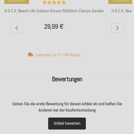
Top bewertet
Top bewertet
H.O.C.K. Beach Life Outdoor Kissen 50x50cm Classic Garden
H.O.C.K. Beac
29,99 €
*
Lieferzeit: ca. 5-7 Werktage
Bewertungen
Geben Sie die erste Bewertung für diesen Artikel ab und helfen Sie
Anderen bei der Kaufentscheidung
Artikel bewerten