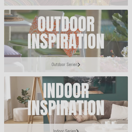
Outdoor Serien
Indoor Serien