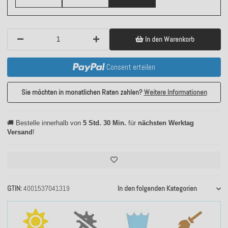
In den Warenkorb
Consent erteilen
Sie möchten in monatlichen Raten zahlen?
Weitere Informationen
🚚 Bestelle innerhalb von
5 Std. 30 Min.
für
nächsten Werktag
Versand
!
GTIN
4001537041319
In den folgenden Kategorien