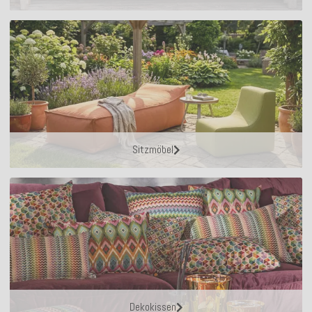
Sitzmöbel
Dekokissen