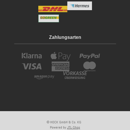
Zahlungsarten
© HOCK GmbH & Co. KG
Powered by
JTL-Shop