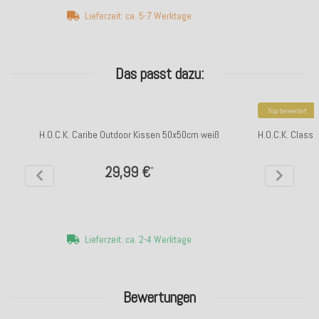
Lieferzeit: ca. 5-7 Werktage
Das passt dazu:
Top bewertet
H.O.C.K. Caribe Outdoor Kissen 50x50cm weiß
H.O.C.K. Class
29,99 €
*
Lieferzeit: ca. 2-4 Werktage
Bewertungen