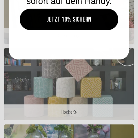
sofort auf dein Handy.
Jetzt 10% sichern
Sitzkissen
Hocker