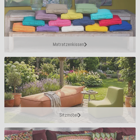
Matratzenkissen
Sitzmöbel