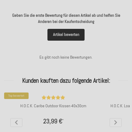
Geben Sie die erste Bewertung für diesen Artikel ab und helfen Sie
Anderen bei der Kaufentscheidung
Artikel bewerten
Es gibt noch keine Bewertungen.
Kunden kauften dazu folgende Artikel:
Top bewertet
H.O.C.K. Caribe Outdoor Kissen 40x30cm
H.O.C.K. Loa
23,99 €
*