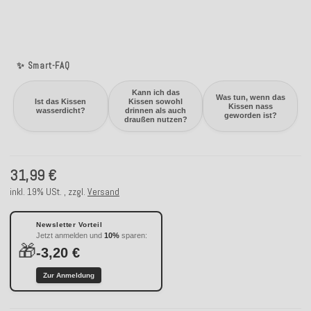
✨ Smart-FAQ
Kann ich das
Was tun, wenn das
Ist das Kissen
Kissen sowohl
Kissen nass
wasserdicht?
drinnen als auch
geworden ist?
draußen nutzen?
31,99 €
inkl. 19% USt. , zzgl.
Versand
Newsletter Vorteil
Jetzt anmelden und
10%
sparen:
🎁
-3,20 €
Zur Anmeldung