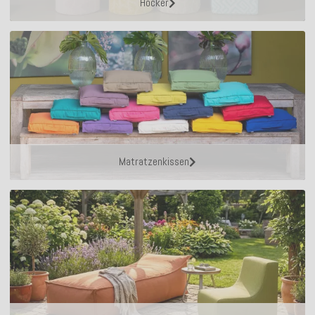
Hocker
Matratzenkissen