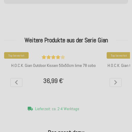
Weitere Produkte aus der Serie Gian
Top bewertet
Top bewertet
H.O.C.K. Gian Outdoor Kissen 50x50cm lime 78 cobo
H.O.C.K. Gian 
36,99 €
*
Lieferzeit: ca. 2-4 Werktage