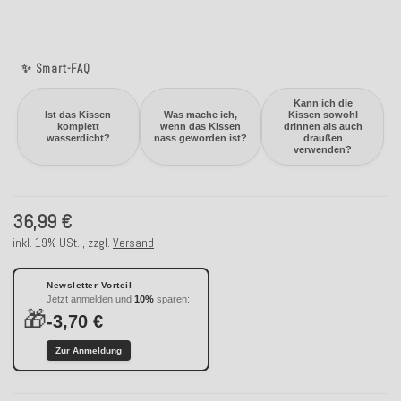
✨ Smart-FAQ
Kann ich die
Ist das Kissen
Was mache ich,
Kissen sowohl
komplett
wenn das Kissen
drinnen als auch
wasserdicht?
nass geworden ist?
draußen
verwenden?
36,99 €
inkl. 19% USt. , zzgl.
Versand
Newsletter Vorteil
Jetzt anmelden und
10%
sparen:
🎁
-3,70 €
Zur Anmeldung