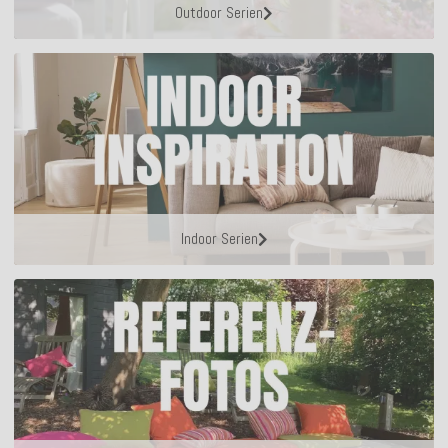
Outdoor Serien
Indoor Serien