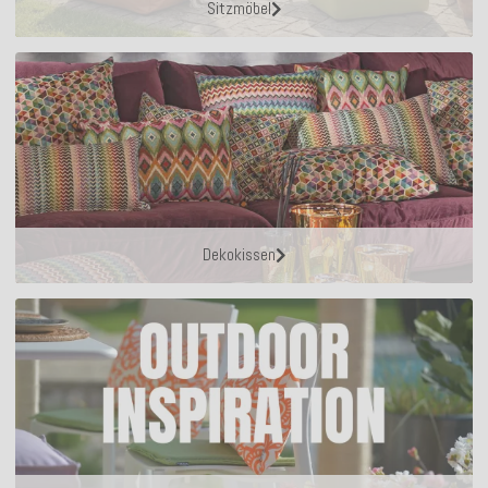
Sitzmöbel
Dekokissen