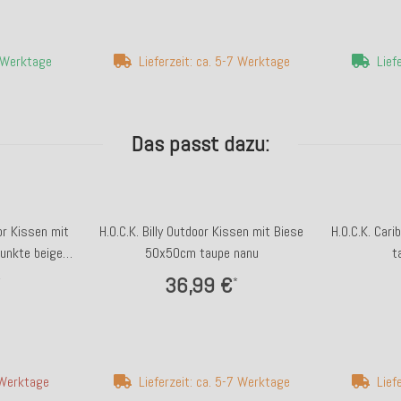
4 Werktage
Lieferzeit: ca. 5-7 Werktage
Lief
Das passt dazu:
or Kissen mit
H.O.C.K. Billy Outdoor Kissen mit Biese
H.O.C.K. Car
unkte beige
50x50cm taupe nanu
t
36,99 €
*
*
4 Werktage
Lieferzeit: ca. 5-7 Werktage
Lief