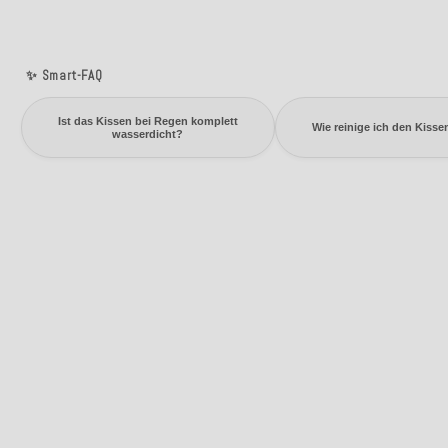
✨ Smart-FAQ
Ist das Kissen bei Regen komplett
Wie reinige ich den Kiss
wasserdicht?