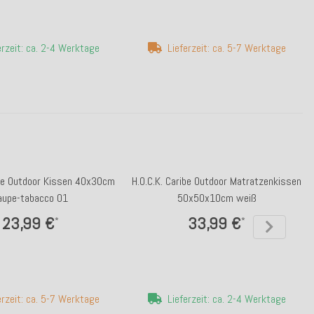
erzeit: ca. 2-4 Werktage
Lieferzeit: ca. 5-7 Werktage
ibe Outdoor Kissen 40x30cm
H.O.C.K. Caribe Outdoor Matratzenkissen
aupe-tabacco 01
50x50x10cm weiß
23,99 €
33,99 €
*
*
erzeit: ca. 5-7 Werktage
Lieferzeit: ca. 2-4 Werktage