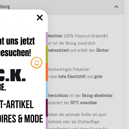
ibung
tbeschreibung
sen besteht aus einer
pflegeleichten
100% Polyacryl (dralon®)
. Mit
Fleckschutz
ausgerüstet ist der Bezug zusätzlich
abweisend
,
lichtecht, schimmelresistent
und erfüllt den
Ökotex-
d 100
.
enfüllung besteht aus einer hochwertigen Polyester-
chvliesfaser, die sich durch eine
hohe Elastizität
und
gute
llwerte
auszeichnet.
en verdeckt eingenähten
Reißverschluss
ist der
Bezug abnehmbar
,
enbezüge sind dadurch unkompliziert bei
30°C waschbar
.
sen sind
strapazierfähig
und haben die optimale Größe um auch
 als Bodenkissen, auf der Gartenbank oder als Stuhlauflage
zt zu werden. Durch Ihre Beschaffenheit sind diese Kissen für