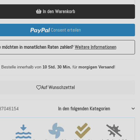
In den Warenkorb
Consent erteilen
e möchten in monatlichen Raten zahlen?
Weitere Informationen
 Bestelle innerhalb von
10 Std. 30 Min.
für
morgigen Versand
!
Auf Wunschzettel
37046154
In den folgenden Kategorien