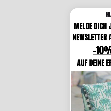
MELDE DICH 
NEWSLETTER A
-10%
AUF DEINE E