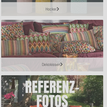
Hocker
Dekokissen