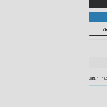
Si
GTIN
40015