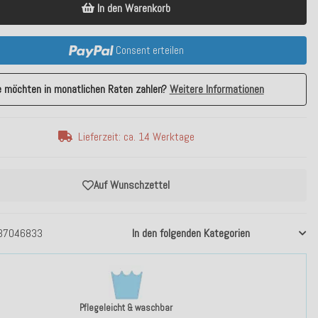
In den Warenkorb
Consent erteilen
e möchten in monatlichen Raten zahlen?
Weitere Informationen
Lieferzeit: ca. 14 Werktage
Auf Wunschzettel
37046833
In den folgenden Kategorien
Pflegeleicht & waschbar