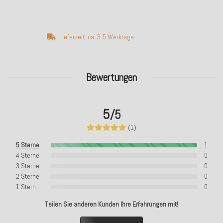
Lieferzeit: ca. 3-5 Werktage
Bewertungen
5
/5
(1)
5 Sterne
1
4 Sterne
0
3 Sterne
0
2 Sterne
0
1 Stern
0
Teilen Sie anderen Kunden Ihre Erfahrungen mit!