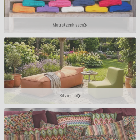
Matratzenkissen
Sitzmöbel