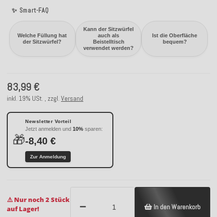
✨ Smart-FAQ
Kann der Sitzwürfel
Welche Füllung hat
auch als
Ist die Oberfläche
der Sitzwürfel?
Beistelltisch
bequem?
verwendet werden?
83,99 €
inkl. 19% USt. , zzgl.
Versand
Newsletter Vorteil
Jetzt anmelden und
10%
sparen:
🎁
-8,40 €
Zur Anmeldung
⚠️ Nur noch 2 Stück
In den Warenkorb
auf Lager!