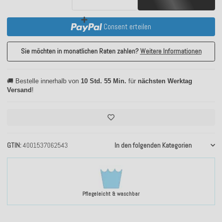
Consent erteilen
Sie möchten in monatlichen Raten zahlen?
Weitere Informationen
🚚 Bestelle innerhalb von
10 Std. 55 Min.
für
nächsten Werktag
Versand
!
GTIN
4001537062543
In den folgenden Kategorien
Pflegeleicht & waschbar