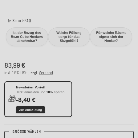
✨ Smart-FAQ
Ist der Bezug des
Welche Füllung
Für welche Räume
Bean Cube Hockers
sorgt für das
eignet sich der
abnehmbar?
Sitzgefühl?
Hocker?
83,99 €
inkl. 19% USt. , zzgl.
Versand
Newsletter Vorteil
Jetzt anmelden und
10%
sparen:
🎁
-8,40 €
Zur Anmeldung
GRÖSSE WÄHLEN