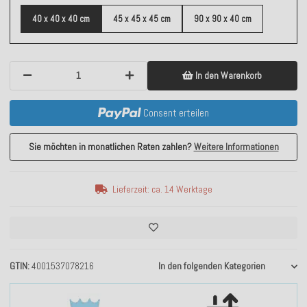
40 x 40 x 40 cm
45 x 45 x 45 cm
90 x 90 x 40 cm
In den Warenkorb
Consent erteilen
Sie möchten in monatlichen Raten zahlen?
Weitere Informationen
Lieferzeit: ca. 14 Werktage
GTIN
4001537078216
In den folgenden Kategorien