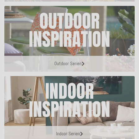
Outdoor Serien
Indoor Serien