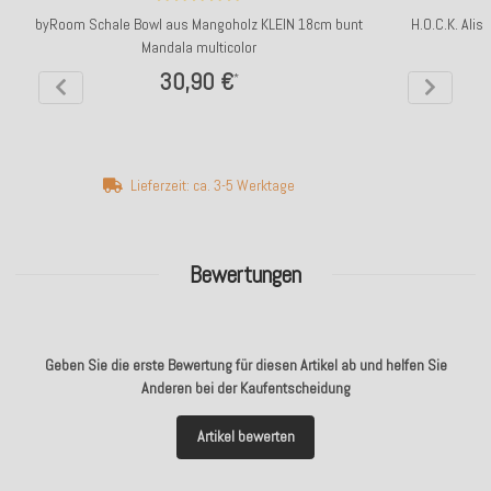
byRoom Schale Bowl aus Mangoholz KLEIN 18cm bunt
H.O.C.K. Ali
Mandala multicolor
30,90 €
*
Lieferzeit: ca. 3-5 Werktage
Bewertungen
Geben Sie die erste Bewertung für diesen Artikel ab und helfen Sie
Anderen bei der Kaufentscheidung
Artikel bewerten