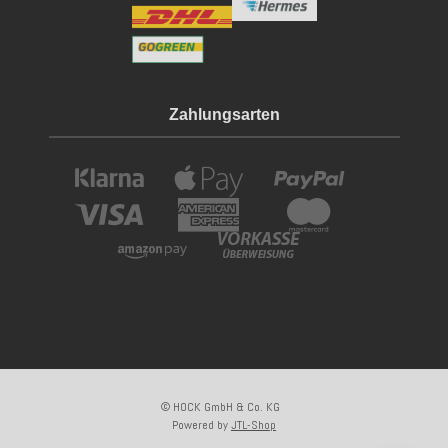
Zahlungsarten
© HOCK GmbH & Co. KG
Powered by
JTL-Shop