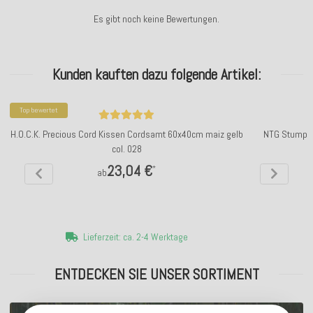
Es gibt noch keine Bewertungen.
Kunden kauften dazu folgende Artikel:
Top bewertet
H.O.C.K. Precious Cord Kissen Cordsamt 60x40cm maiz gelb
NTG Stumpen
col. 028
23,04 €
*
ab
Lieferzeit: ca. 2-4 Werktage
ENTDECKEN SIE UNSER SORTIMENT