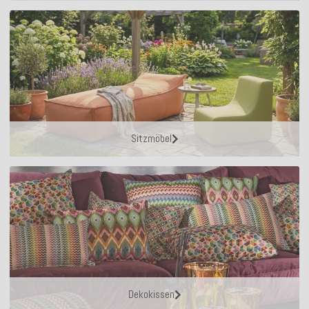
Sitzmöbel
Dekokissen